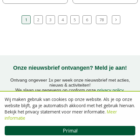
1
2
3
4
5
6
78
Onze nieuwsbrief ontvangen? Meld je aan!
Ontvang ongeveer 1x per week onze nieuwsbrief met acties,
nieuws & activiteiten!
We slaan uw gegevens op conform onze
privacy policy
.
Voornaam
E-mailadres
Wij maken gebruik van cookies op onze website. Als je op onze
website blijft, ga je automatisch akkoord met het gebruik hiervan.
Bekijk het privacy statement voor meer informatie.
Meer
informatie
Prima!