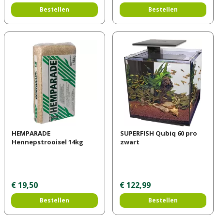
Bestellen
Bestellen
HEMPARADE
SUPERFISH Qubiq 60 pro
Hennepstrooisel 14kg
zwart
€
19
,
50
€
122
,
99
Bestellen
Bestellen