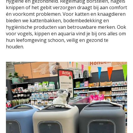
hygiëne en gezondheid. Regelmatig borstelen, nagels
knippen of het gebit verzorgen draagt bij aan comfort
én voorkomt problemen. Voor katten en knaagdieren
bieden we kattenbakken, bodembedekking en
hygiënische producten van betrouwbare merken. Ook
voor vogels, kippen en aquaria vind je bij ons alles om
hun leefomgeving schoon, veilig en gezond te
houden.