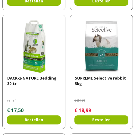
Bestellen
Bestellen
BACK-2-NATURE Bedding
SUPREME Selective rabbit
30ltr
3kg
vanaf
€
24
,
80
€
17
,
50
€
18
,
99
Bestellen
Bestellen