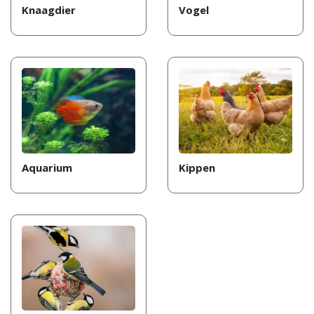
Knaagdier
Vogel
Aquarium
Kippen