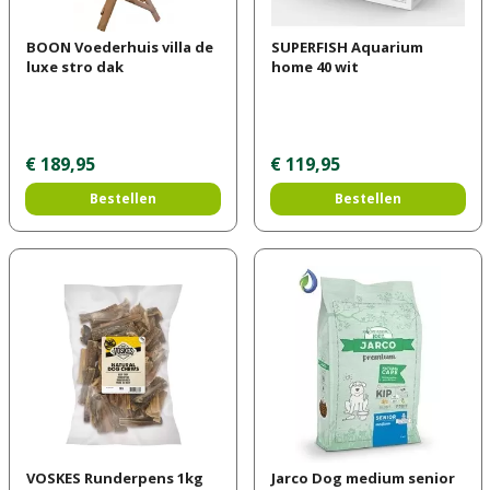
BOON Voederhuis villa de
SUPERFISH Aquarium
luxe stro dak
home 40 wit
€
189
,
95
€
119
,
95
Bestellen
Bestellen
VOSKES Runderpens 1kg
Jarco Dog medium senior