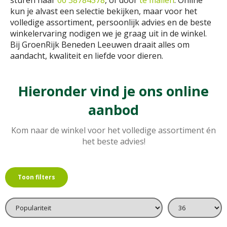
sturen naar
06 38784578
, of door
te mailen
. Online
kun je alvast een selectie bekijken, maar voor het
volledige assortiment, persoonlijk advies en de beste
winkelervaring nodigen we je graag uit in de winkel.
Bij GroenRijk Beneden Leeuwen draait alles om
aandacht, kwaliteit en liefde voor dieren.
Hieronder vind je ons online
aanbod
Kom naar de winkel voor het volledige assortiment én
het beste advies!
Toon filters