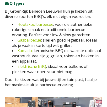
BBQ types
Bij GroenRijk Beneden Leeuwen kun je kiezen uit
diverse soorten BBQ's, elk met eigen voordelen:
Houtskoolbarbecue
: voor die authentieke
rokerige smaak en traditionele barbecue-
ervaring. Perfect voor low & slow gerechten.
Gasbarbecue
: snel en goed regelbaar. Ideaal
als je vaak in korte tijd wilt grillen.
Kamado
: keramische BBQ die warmte optimaal
vasthoudt. Veelzijdig: grillen, roken en bakken in
één apparaat.
Elektrische BBQ
: ideaal voor balkons of
plekken waar open vuur niet mag.
Door te kiezen wat bij jouw stijl en tuin past, haal je
het maximale uit je barbecue-ervaring.