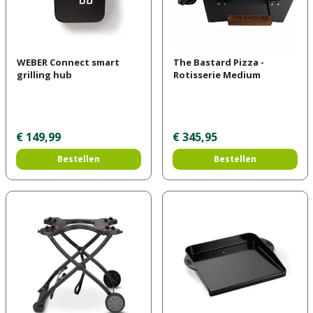
WEBER Connect smart
The Bastard Pizza -
grilling hub
Rotisserie Medium
€
149
,
99
€
345
,
95
Bestellen
Bestellen