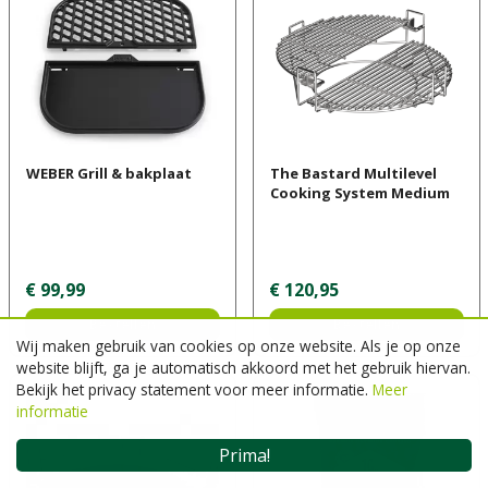
WEBER Grill & bakplaat
The Bastard Multilevel
Cooking System Medium
€
99
,
99
€
120
,
95
Bestellen
Bestellen
Wij maken gebruik van cookies op onze website. Als je op onze
website blijft, ga je automatisch akkoord met het gebruik hiervan.
Bekijk het privacy statement voor meer informatie.
Meer
informatie
Prima!