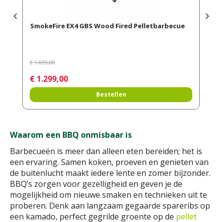
Pit Boss grill pro 1150 Wifi
€
1.449
,
00
Meer informatie
Waarom een BBQ onmisbaar is
Barbecueën is meer dan alleen eten bereiden; het is
een ervaring. Samen koken, proeven en genieten van
de buitenlucht maakt iedere lente en zomer bijzonder.
BBQ’s zorgen voor gezelligheid en geven je de
mogelijkheid om nieuwe smaken en technieken uit te
proberen. Denk aan langzaam gegaarde spareribs op
een kamado, perfect gegrilde groente op de
pellet