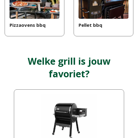
Pizzaovens bbq
Pellet bbq
Welke grill is jouw
favoriet?