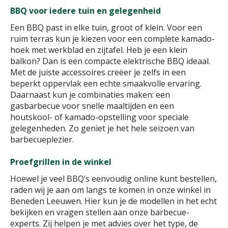
BBQ voor iedere tuin en gelegenheid
Een BBQ past in elke tuin, groot of klein. Voor een
ruim terras kun je kiezen voor een complete kamado-
hoek met werkblad en zijtafel. Heb je een klein
balkon? Dan is een compacte elektrische BBQ ideaal.
Met de juiste accessoires creëer je zelfs in een
beperkt oppervlak een echte smaakvolle ervaring.
Daarnaast kun je combinaties maken: een
gasbarbecue voor snelle maaltijden en een
houtskool- of kamado-opstelling voor speciale
gelegenheden. Zo geniet je het hele seizoen van
barbecueplezier.
Proefgrillen in de winkel
Hoewel je veel BBQ’s eenvoudig online kunt bestellen,
raden wij je aan om langs te komen in onze winkel in
Beneden Leeuwen. Hier kun je de modellen in het echt
bekijken en vragen stellen aan onze barbecue-
experts. Zij helpen je met advies over het type, de