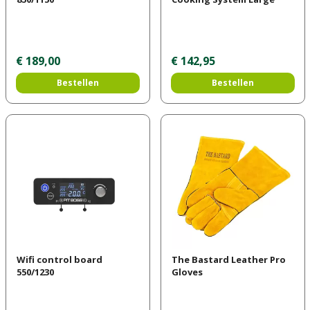
€
189
,
00
€
142
,
95
Bestellen
Bestellen
Wifi control board
The Bastard Leather Pro
550/1230
Gloves