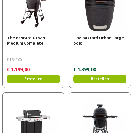
The Bastard Urban
The Bastard Urban Large
Medium Complete
Solo
€
1.349
,
00
€
1.199
,
00
€
1.399
,
00
Bestellen
Bestellen