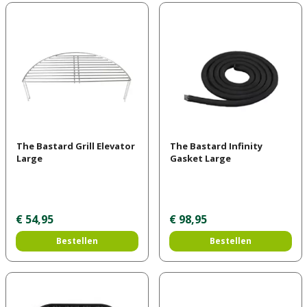
The Bastard Grill Elevator
The Bastard Infinity
Large
Gasket Large
€
54
,
95
€
98
,
95
Bestellen
Bestellen