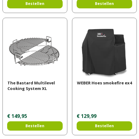
Bestellen
Bestellen
The Bastard Multilevel
WEBER Hoes smokefire ex4
Cooking System XL
€
149
,
95
€
129
,
99
Bestellen
Bestellen