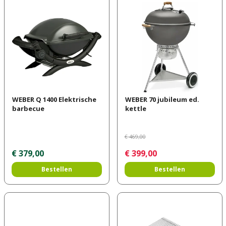
WEBER Q 1400 Elektrische
WEBER 70 jubileum ed.
barbecue
kettle
€
469
,
00
€
379
,
00
€
399
,
00
Bestellen
Bestellen