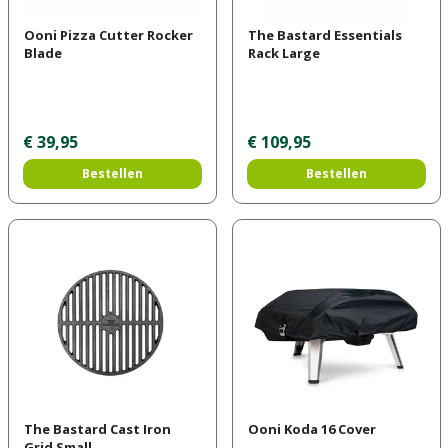
Ooni Pizza Cutter Rocker
The Bastard Essentials
Blade
Rack Large
€
39
,
95
€
109
,
95
Bestellen
Bestellen
The Bastard Cast Iron
Ooni Koda 16 Cover
Grid Small