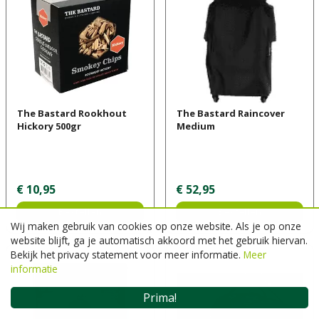
The Bastard Rookhout
The Bastard Raincover
Hickory 500gr
Medium
€
10
,
95
€
52
,
95
Bestellen
Bestellen
Wij maken gebruik van cookies op onze website. Als je op onze
website blijft, ga je automatisch akkoord met het gebruik hiervan.
Bekijk het privacy statement voor meer informatie.
Meer
informatie
Prima!