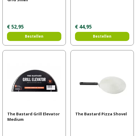
€
52
,
95
€
44
,
95
Bestellen
Bestellen
The Bastard Grill Elevator
The Bastard Pizza Shovel
Medium