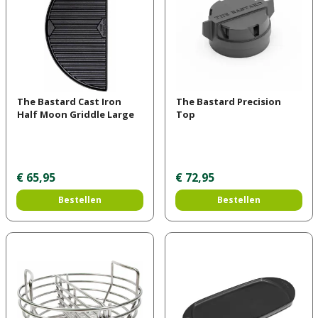
The Bastard Cast Iron
The Bastard Precision
Half Moon Griddle Large
Top
€
65
,
95
€
72
,
95
Bestellen
Bestellen