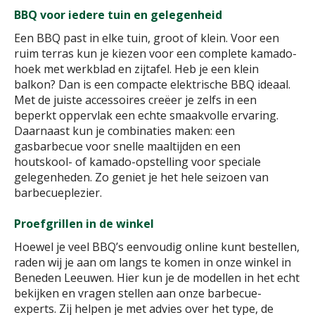
BBQ voor iedere tuin en gelegenheid
Een BBQ past in elke tuin, groot of klein. Voor een
ruim terras kun je kiezen voor een complete kamado-
hoek met werkblad en zijtafel. Heb je een klein
balkon? Dan is een compacte elektrische BBQ ideaal.
Met de juiste accessoires creëer je zelfs in een
beperkt oppervlak een echte smaakvolle ervaring.
Daarnaast kun je combinaties maken: een
gasbarbecue voor snelle maaltijden en een
houtskool- of kamado-opstelling voor speciale
gelegenheden. Zo geniet je het hele seizoen van
barbecueplezier.
Proefgrillen in de winkel
Hoewel je veel BBQ’s eenvoudig online kunt bestellen,
raden wij je aan om langs te komen in onze winkel in
Beneden Leeuwen. Hier kun je de modellen in het echt
bekijken en vragen stellen aan onze barbecue-
experts. Zij helpen je met advies over het type, de