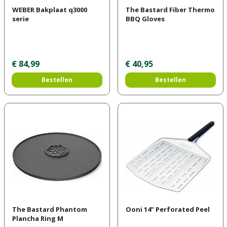
WEBER Bakplaat q3000
The Bastard Fiber Thermo
serie
BBQ Gloves
€
84
,
99
€
40
,
95
Bestellen
Bestellen
The Bastard Phantom
Ooni 14” Perforated Peel
Plancha Ring M