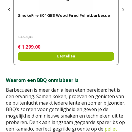
Pit Boss grill pro 1150 Wifi
€
1.449
,
00
Meer informatie
Waarom een BBQ onmisbaar is
Barbecueën is meer dan alleen eten bereiden; het is
een ervaring. Samen koken, proeven en genieten van
de buitenlucht maakt iedere lente en zomer bijzonder.
BBQ’s zorgen voor gezelligheid en geven je de
mogelijkheid om nieuwe smaken en technieken uit te
proberen. Denk aan langzaam gegaarde spareribs op
een kamado, perfect gegrilde groente op de
pellet