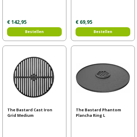
€
142
,
95
€
69
,
95
Bestellen
Bestellen
The Bastard Cast Iron
The Bastard Phantom
Grid Medium
Plancha Ring L