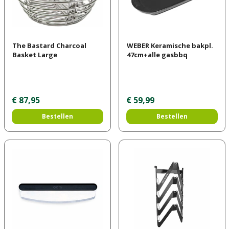
The Bastard Charcoal
WEBER Keramische bakpl.
Basket Large
47cm+alle gasbbq
€
87
,
95
€
59
,
99
Bestellen
Bestellen