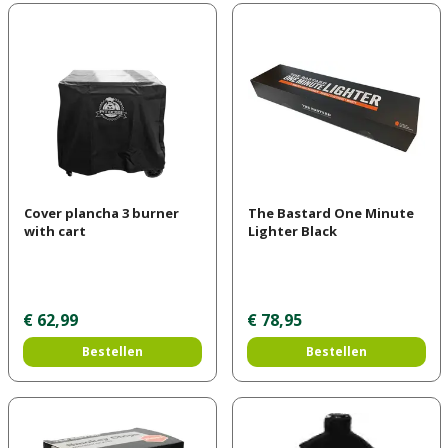
Cover plancha 3 burner
The Bastard One Minute
with cart
Lighter Black
€
62
,
99
€
78
,
95
Bestellen
Bestellen