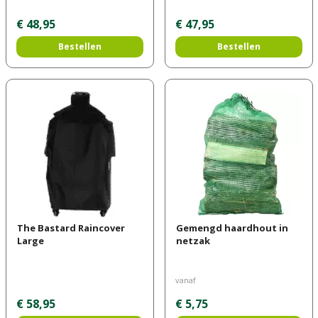
€
48
,
95
€
47
,
95
Bestellen
Bestellen
The Bastard Raincover
Gemengd haardhout in
Large
netzak
vanaf
€
58
,
95
€
5
,
75