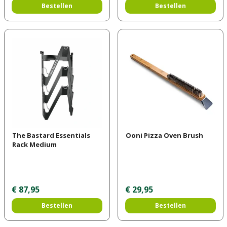
Bestellen
Bestellen
The Bastard Essentials
Ooni Pizza Oven Brush
Rack Medium
€
87
,
95
€
29
,
95
Bestellen
Bestellen