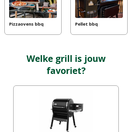
Pizzaovens bbq
Pellet bbq
Welke grill is jouw
favoriet?