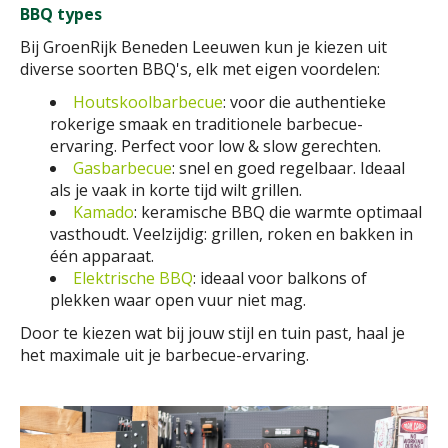
BBQ types
Bij GroenRijk Beneden Leeuwen kun je kiezen uit
diverse soorten BBQ's, elk met eigen voordelen:
Houtskoolbarbecue
: voor die authentieke
rokerige smaak en traditionele barbecue-
ervaring. Perfect voor low & slow gerechten.
Gasbarbecue
: snel en goed regelbaar. Ideaal
als je vaak in korte tijd wilt grillen.
Kamado
: keramische BBQ die warmte optimaal
vasthoudt. Veelzijdig: grillen, roken en bakken in
één apparaat.
Elektrische BBQ
: ideaal voor balkons of
plekken waar open vuur niet mag.
Door te kiezen wat bij jouw stijl en tuin past, haal je
het maximale uit je barbecue-ervaring.