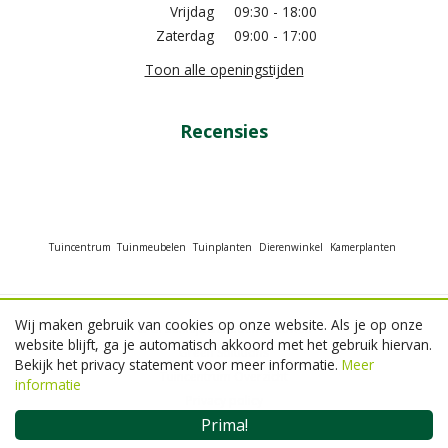
Vrijdag
09:30 - 18:00
Zaterdag
09:00 - 17:00
Toon alle openingstijden
Recensies
Tuincentrum
Tuinmeubelen
Tuinplanten
Dierenwinkel
Kamerplanten
Wij maken gebruik van cookies op onze website. Als je op onze
© GroenRijk Beneden Leeuwen
website blijft, ga je automatisch akkoord met het gebruik hiervan.
Green Solutions
Bekijk het privacy statement voor meer informatie.
Meer
Tuincentrum Overzicht
informatie
Privacy policy
Prima!