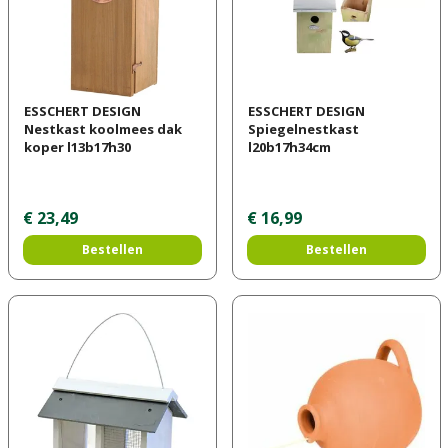
ESSCHERT DESIGN
ESSCHERT DESIGN
Nestkast koolmees dak
Spiegelnestkast
koper l13b17h30
l20b17h34cm
€
23
,
49
€
16
,
99
Bestellen
Bestellen