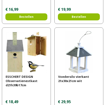
€
16
,
99
€
19
,
99
Bestellen
Bestellen
ESSCHERT DESIGN
Voedersilo vierkant
Observatienestkast
21x30x21cm wit
d21h39b17cm
€
18
,
49
€
29
,
95