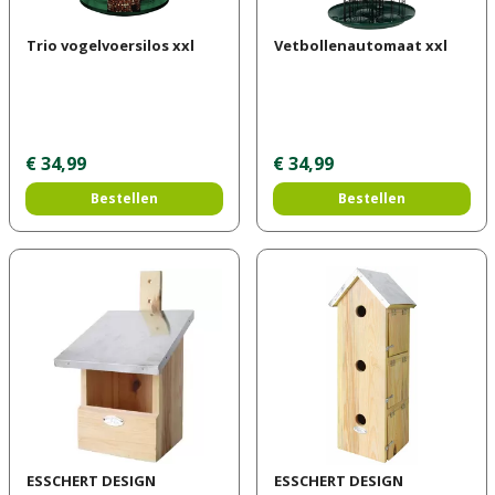
Trio vogelvoersilos xxl
Vetbollenautomaat xxl
€
34
,
99
€
34
,
99
Bestellen
Bestellen
ESSCHERT DESIGN
ESSCHERT DESIGN