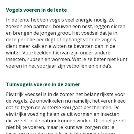
Vogels voeren in de lente
In de lente hebben vogels veel energie nodig. Ze
zoeken een partner, bouwen een nest, leggen eieren
en brengen de jongen groot. Het voedsel dat je in
deze periode neerlegt of ophangt voor de vogels
dient meer kalk en eiwitten te bevatten dan in de
winter. Voorbeelden hiervan zijn onder andere
insecten, rupsen en wormen. Wat je ze beter niet kunt
voeren in het voorjaar zijn vetbollen en pinda’s.
Tuinvogels voeren in de zomer
Eiwitrijk voedsel is in de zomer het belangrijkste voor
de vogels. Ze ontwikkelen nu namelijk het verenkleed
dat ze tegen de winterse kou gaat beschermen. De
eiwitrijke voeding halen ze uit wormen en insecten,
die ze zelf in de natuur kunnen vinden. Dit hoef je zelf
niet bij te voeren, maar je kunt wel zorgen dat je
insecten naar de tuin lokt met bloeiende planten.