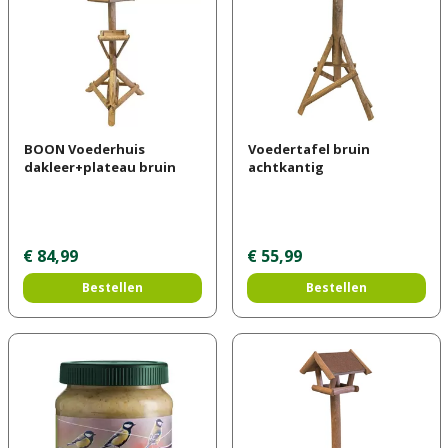
BOON Voederhuis
Voedertafel bruin
dakleer+plateau bruin
achtkantig
€
84
,
99
€
55
,
99
Bestellen
Bestellen