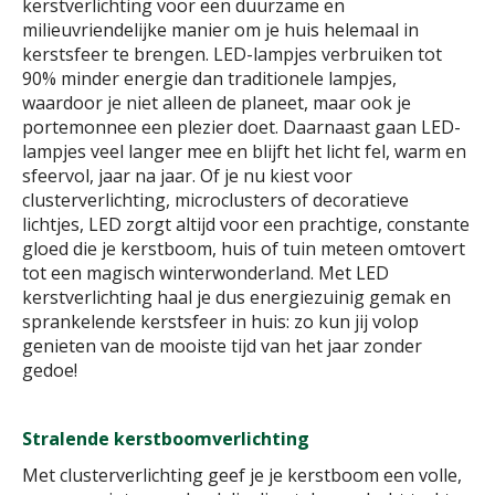
kerstverlichting voor een duurzame en
milieuvriendelijke manier om je huis helemaal in
kerstsfeer te brengen. LED-lampjes verbruiken tot
90% minder energie dan traditionele lampjes,
waardoor je niet alleen de planeet, maar ook je
portemonnee een plezier doet. Daarnaast gaan LED-
lampjes veel langer mee en blijft het licht fel, warm en
sfeervol, jaar na jaar. Of je nu kiest voor
clusterverlichting, microclusters of decoratieve
lichtjes, LED zorgt altijd voor een prachtige, constante
gloed die je kerstboom, huis of tuin meteen omtovert
tot een magisch winterwonderland. Met LED
kerstverlichting haal je dus energiezuinig gemak en
sprankelende kerstsfeer in huis: zo kun jij volop
genieten van de mooiste tijd van het jaar zonder
gedoe!
Stralende kerstboomverlichting
Met clusterverlichting geef je je kerstboom een volle,