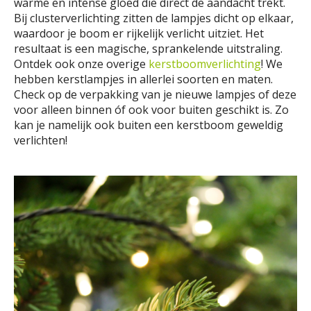
warme en intense gloed die direct de aandacht trekt.
Bij clusterverlichting zitten de lampjes dicht op elkaar,
waardoor je boom er rijkelijk verlicht uitziet. Het
resultaat is een magische, sprankelende uitstraling.
Ontdek ook onze overige
kerstboomverlichting
! We
hebben kerstlampjes in allerlei soorten en maten.
Check op de verpakking van je nieuwe lampjes of deze
voor alleen binnen óf ook voor buiten geschikt is. Zo
kan je namelijk ook buiten een kerstboom geweldig
verlichten!