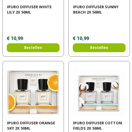
IPURO DIFFUSER WHITE
IPURO DIFFUSER SUNNY
LILY 2X 50ML
BEACH 2X 50ML
€
10
,
99
€
10
,
99
Bestellen
Bestellen
IPURO DIFFUSER ORANGE
IPURO DIFFUSER COTTON
SKY 2X 50ML
FIELDS 2X 50ML