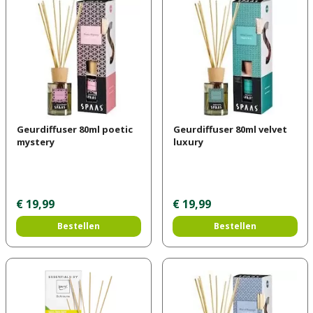
Geurdiffuser 80ml poetic
Geurdiffuser 80ml velvet
mystery
luxury
€
19
,
99
€
19
,
99
Bestellen
Bestellen