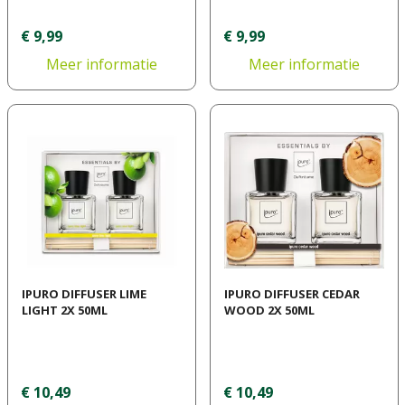
€
9
,
99
€
9
,
99
Meer informatie
Meer informatie
IPURO DIFFUSER LIME
IPURO DIFFUSER CEDAR
LIGHT 2X 50ML
WOOD 2X 50ML
€
10
,
49
€
10
,
49