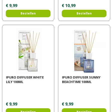
€
9
,
99
€
10
,
99
Bestellen
Bestellen
IPURO DIFFUSER WHITE
IPURO DIFFUSER SUNNY
LILY 100ML
BEACHTIME 100ML
€
9
,
99
€
9
,
99
Bestellen
Bestellen