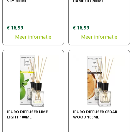
SKY 200ML
BAMBOO 200ML
€
16
,
99
€
16
,
99
Meer informatie
Meer informatie
IPURO DIFFUSER LIME
IPURO DIFFUSER CEDAR
LIGHT 100ML
WOOD 100ML