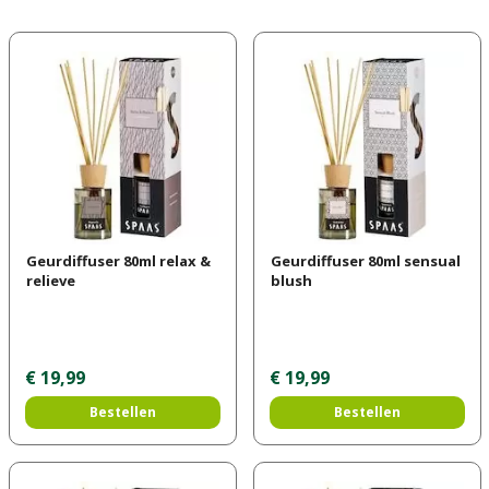
Geurdiffuser 80ml relax &
Geurdiffuser 80ml sensual
relieve
blush
€
19
,
99
€
19
,
99
Bestellen
Bestellen