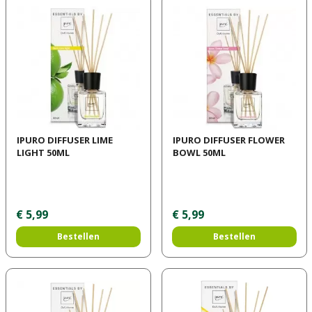
IPURO DIFFUSER LIME
IPURO DIFFUSER FLOWER
LIGHT 50ML
BOWL 50ML
€
5
,
99
€
5
,
99
Bestellen
Bestellen