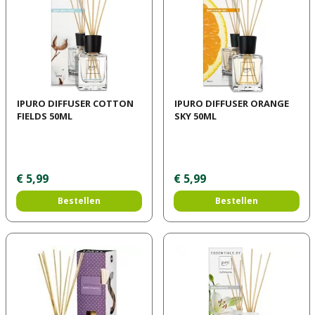
IPURO DIFFUSER COTTON
IPURO DIFFUSER ORANGE
FIELDS 50ML
SKY 50ML
€
5
,
99
€
5
,
99
Bestellen
Bestellen