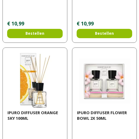
€
10
,
99
€
10
,
99
Bestellen
Bestellen
IPURO DIFFUSER ORANGE
IPURO DIFFUSER FLOWER
SKY 100ML
BOWL 2X 50ML