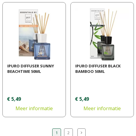
IPURO DIFFUSER SUNNY
IPURO DIFFUSER BLACK
BEACHTIME 50ML
BAMBOO 50ML
€
5
,
49
€
5
,
49
Meer informatie
Meer informatie
1
2