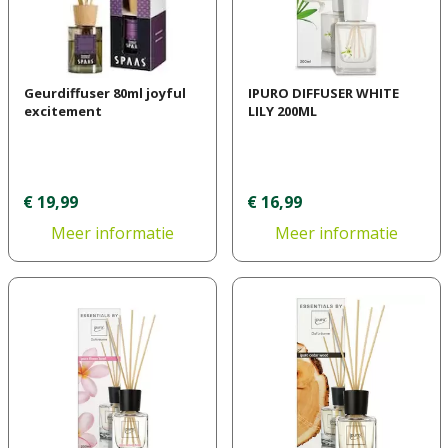
Geurdiffuser 80ml joyful
IPURO DIFFUSER WHITE
excitement
LILY 200ML
€
19
,
99
€
16
,
99
Meer informatie
Meer informatie