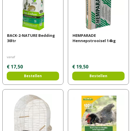
BACK-2-NATURE Bedding
HEMPARADE
30ltr
Hennepstrooisel 14kg
vanaf
€
17
,
50
€
19
,
50
Bestellen
Bestellen