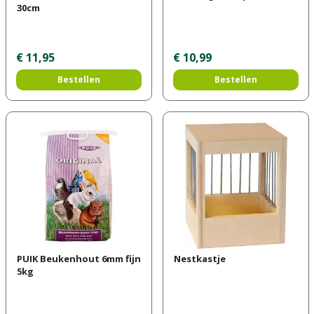
30cm
€
11
,
95
€
10
,
99
Bestellen
Bestellen
PUIK Beukenhout 6mm fijn
Nestkastje
5kg