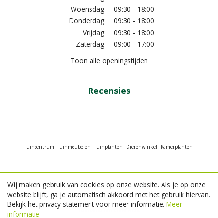
Woensdag
09:30 - 18:00
Donderdag
09:30 - 18:00
Vrijdag
09:30 - 18:00
Zaterdag
09:00 - 17:00
Toon alle openingstijden
Recensies
Tuincentrum
Tuinmeubelen
Tuinplanten
Dierenwinkel
Kamerplanten
Wij maken gebruik van cookies op onze website. Als je op onze
© GroenRijk Beneden Leeuwen
website blijft, ga je automatisch akkoord met het gebruik hiervan.
Green Solutions
Bekijk het privacy statement voor meer informatie.
Meer
Tuincentrum Overzicht
informatie