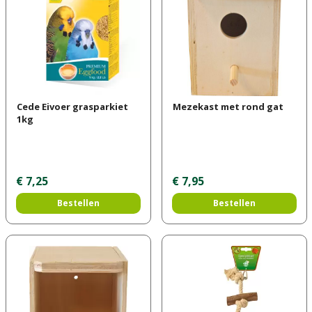
Cede Eivoer grasparkiet
Mezekast met rond gat
1kg
€
7
,
25
€
7
,
95
Bestellen
Bestellen