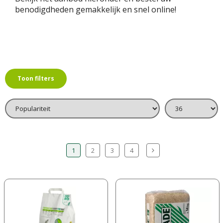
benodigdheden gemakkelijk en snel online!
Toon filters
1
2
3
4