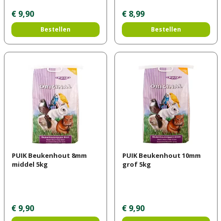
€
9
,
90
€
8
,
99
Bestellen
Bestellen
PUIK Beukenhout 8mm
PUIK Beukenhout 10mm
middel 5kg
grof 5kg
€
9
,
90
€
9
,
90