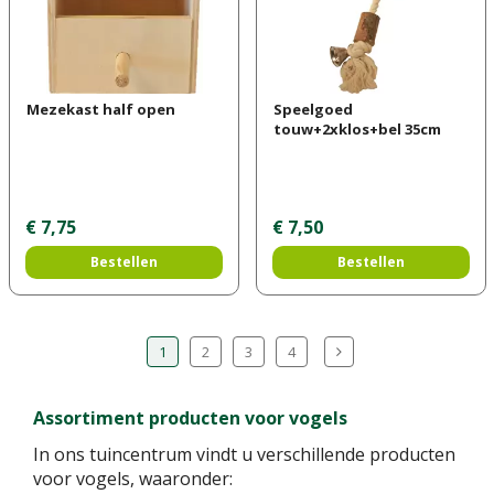
Mezekast half open
Speelgoed
touw+2xklos+bel 35cm
€
7
,
75
€
7
,
50
Bestellen
Bestellen
1
2
3
4
Assortiment producten voor vogels
In ons tuincentrum vindt u verschillende producten
voor vogels, waaronder: