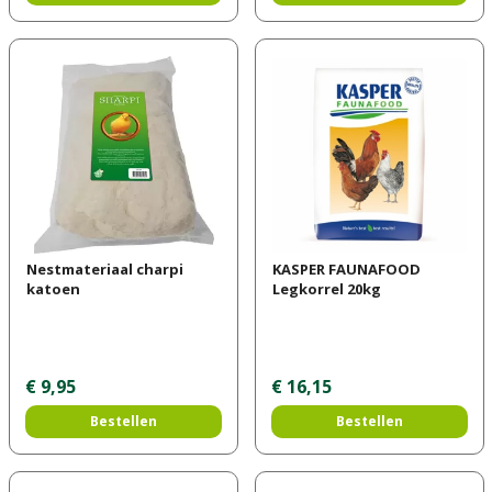
Nestmateriaal charpi
KASPER FAUNAFOOD
katoen
Legkorrel 20kg
€
9
,
95
€
16
,
15
Bestellen
Bestellen