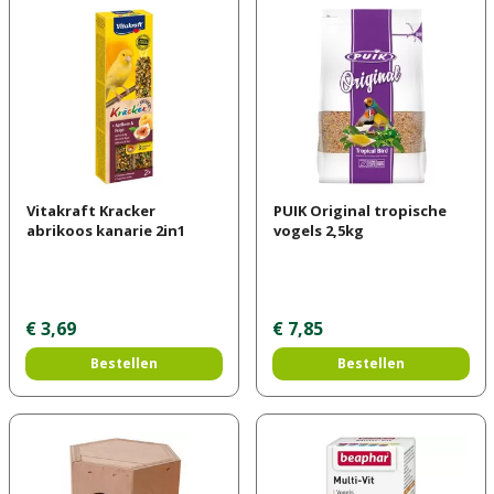
Vitakraft Kracker
PUIK Original tropische
abrikoos kanarie 2in1
vogels 2,5kg
€
3
,
69
€
7
,
85
Bestellen
Bestellen