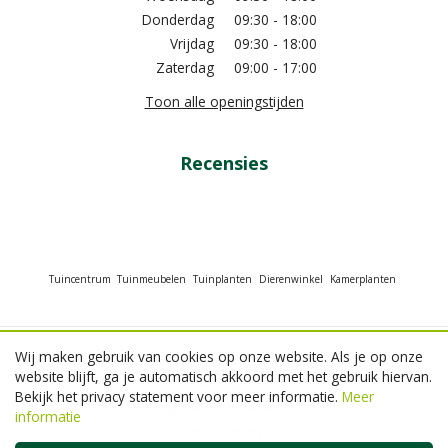
Donderdag
09:30 - 18:00
Vrijdag
09:30 - 18:00
Zaterdag
09:00 - 17:00
Toon alle openingstijden
Recensies
Tuincentrum
Tuinmeubelen
Tuinplanten
Dierenwinkel
Kamerplanten
Wij maken gebruik van cookies op onze website. Als je op onze
© GroenRijk Beneden Leeuwen
website blijft, ga je automatisch akkoord met het gebruik hiervan.
Green Solutions
Bekijk het privacy statement voor meer informatie.
Meer
Tuincentrum Overzicht
informatie
Privacy policy