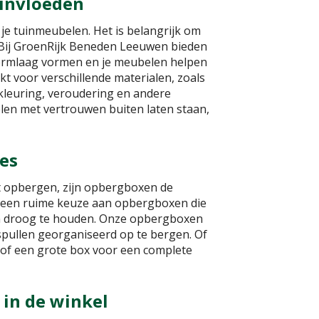
invloeden
 tuinmeubelen. Het is belangrijk om
 Bij GroenRijk Beneden Leeuwen bieden
ermlaag vormen en je meubelen helpen
kt voor verschillende materialen, zoals
kleuring, veroudering en andere
len met vertrouwen buiten laten staan,
es
ilt opbergen, zijn opbergboxen de
 een ruime keuze aan opbergboxen die
 en droog te houden. Onze opbergboxen
spullen georganiseerd op te bergen. Of
 of een grote box voor een complete
 in de winkel