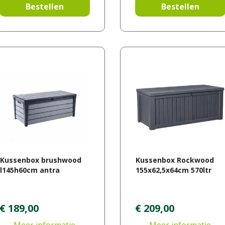
Bestellen
Bestellen
Kussenbox brushwood
Kussenbox Rockwood
l145h60cm antra
155x62,5x64cm 570ltr
€
189
,
00
€
209
,
00