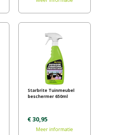
Meer informatie
Starbrite Tuinmeubel
beschermer 650ml
€
30
,
95
Meer informatie