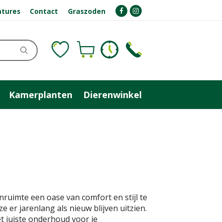
atures
Contact
Graszoden
Kamerplanten
Dierenwinkel
nruimte een oase van comfort en stijl te
 er jarenlang als nieuw blijven uitzien.
t juiste onderhoud voor je