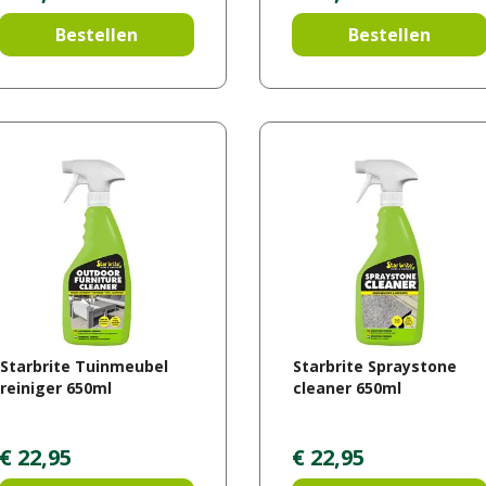
Bestellen
Bestellen
Starbrite Tuinmeubel
Starbrite Spraystone
reiniger 650ml
cleaner 650ml
€
22
,
95
€
22
,
95