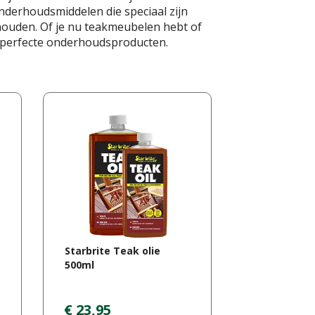
derhoudsmiddelen die speciaal zijn
ouden. Of je nu teakmeubelen hebt of
e perfecte onderhoudsproducten.
Starbrite Teak olie
500ml
€
23
,
95