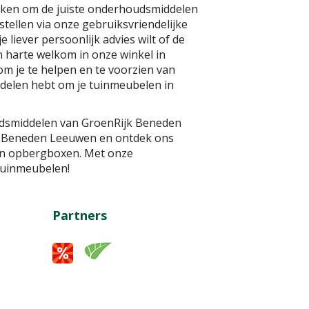
aken om de juiste onderhoudsmiddelen
stellen via onze gebruiksvriendelijke
liever persoonlijk advies wilt of de
an harte welkom in onze winkel in
om je te helpen en te voorzien van
ddelen hebt om je tuinmeubelen in
udsmiddelen van GroenRijk Beneden
n Beneden Leeuwen en ontdek ons
 en opbergboxen. Met onze
tuinmeubelen!
Partners