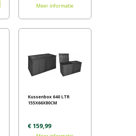
Meer informatie
Kussenbox 640 LTR
155X66X80CM
€
159
,
99