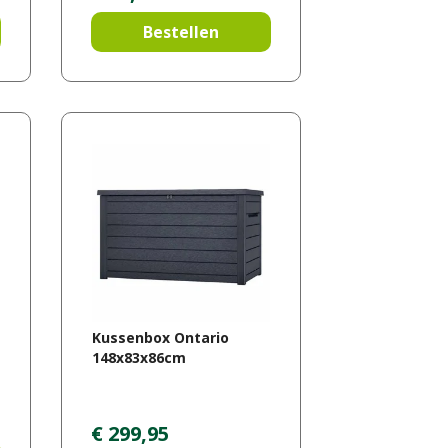
Bestellen
Kussenbox Ontario
148x83x86cm
€
299
,
95