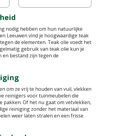
nheid
ling nodig hebben om hun natuurlijke
en Leeuwen vind je hoogwaardige teak
tegen de elementen. Teak olie voedt het
egelmatig gebruik van teak olie kun je
n en bestand zijn tegen de
iging
n om ze vrij te houden van vuil, vlekken
e reinigers voor tuinmeubelen die
te pakken. Of het nu gaat om vetvlekken,
ige reiniging zonder het materiaal van
elen weer laten stralen en een frisse