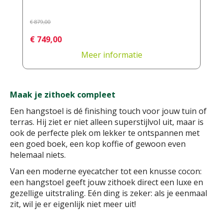
€
879
,
00
€
749
,
00
Meer informatie
Maak je zithoek compleet
Een hangstoel is dé finishing touch voor jouw tuin of
terras. Hij ziet er niet alleen superstijlvol uit, maar is
ook de perfecte plek om lekker te ontspannen met
een goed boek, een kop koffie of gewoon even
helemaal niets.
Van een moderne eyecatcher tot een knusse cocon:
een hangstoel geeft jouw zithoek direct een luxe en
gezellige uitstraling. Eén ding is zeker: als je eenmaal
zit, wil je er eigenlijk niet meer uit!