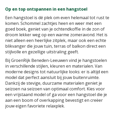
Op en top ontspannen in een hangstoel
Een hangstoel is dé plek om even helemaal tot rust te
komen. Schommel zachtjes heen en weer met een
goed boek, geniet van je ochtendkoffie in de zon of
droom lekker weg op een warme zomeravond. Het is
niet alleen een heerlijke zitplek, maar ook een echte
blikvanger die jouw tuin, terras of balkon direct een
stijlvolle en gezellige uitstraling geeft.
Bij GroenRijk Beneden-Leeuwen vind je hangstoelen
in verschillende stijlen, kleuren en materialen. Van
moderne designs tot natuurlijke looks: er is altijd een
model dat perfect aansluit bij jouw buitenruimte.
Dankzij de stevige, duurzame materialen geniet je
seizoen na seizoen van optimaal comfort. Kies voor
een vrijstaand model of ga voor een hangstoel die je
aan een boom of overkapping bevestigt en creëer
jouw eigen favoriete relaxplek.