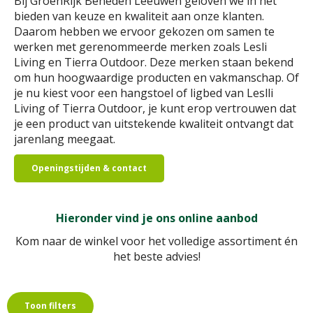
Bij GroenRijk Beneden Leeuwen geloven we in het
bieden van keuze en kwaliteit aan onze klanten.
Daarom hebben we ervoor gekozen om samen te
werken met gerenommeerde merken zoals Lesli
Living en Tierra Outdoor. Deze merken staan bekend
om hun hoogwaardige producten en vakmanschap. Of
je nu kiest voor een hangstoel of ligbed van Leslli
Living of Tierra Outdoor, je kunt erop vertrouwen dat
je een product van uitstekende kwaliteit ontvangt dat
jarenlang meegaat.
Openingstijden & contact
Hieronder vind je ons online aanbod
Kom naar de winkel voor het volledige assortiment én
het beste advies!
Toon filters