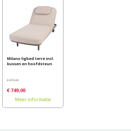
Milano ligbed terre incl.
kussen en hoofdsteun
€
879
,
00
€
749
,
00
Meer informatie