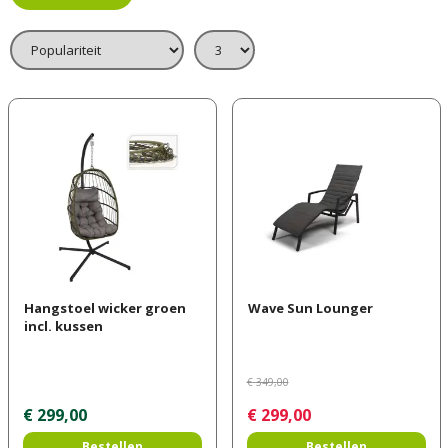
Hangstoel wicker groen
Wave Sun Lounger
incl. kussen
€
349
,
00
€
299
,
00
€
299
,
00
Bestellen
Bestellen