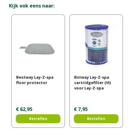
Kijk ook eens naar:
Bestway Lay-Z-spa
Bstway Lay-Z-spa
floor protector
cartridgefilter (VI)
voor Lay-Z-spa
€
62
,
95
€
7
,
95
Bestellen
Bestellen