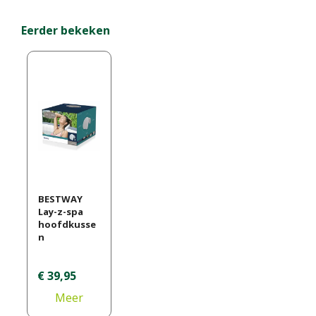
Eerder bekeken
BESTWAY
Lay-z-spa
hoofdkusse
n
€
39
,
95
Meer