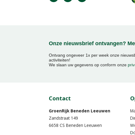
Onze nieuwsbrief ontvangen? Mel
Ontvang ongeveer 1x per week onze nieuwsbr
activiteiten!
We slaan uw gegevens op conform onze
priv
Contact
O
GroenRijk Beneden Leeuwen​
M
Zandstraat 149
Di
6658 CS Beneden Leeuwen
W
Do