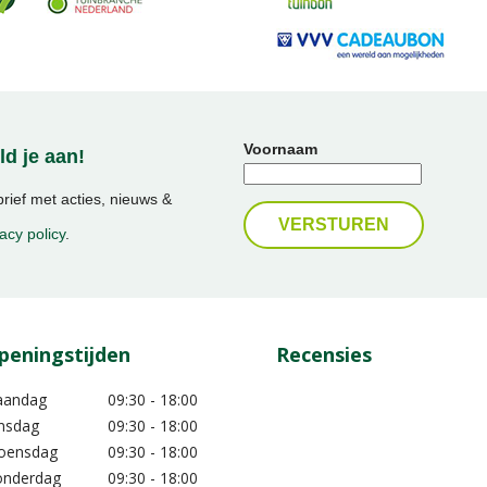
Voornaam
d je aan!
ief met acties, nieuws &
acy policy
.
peningstijden
Recensies
aandag
09:30 - 18:00
nsdag
09:30 - 18:00
oensdag
09:30 - 18:00
nderdag
09:30 - 18:00