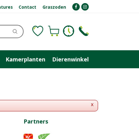
atures
Contact
Graszoden
Kamerplanten
Dierenwinkel
x
Partners