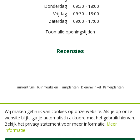
Donderdag
09:30 - 18:00
Vrijdag
09:30 - 18:00
Zaterdag
09:00 - 17:00
Toon alle openingstijden
Recensies
Tuincentrum
Tuinmeubelen
Tuinplanten
Dierenwinkel
Kamerplanten
Wij maken gebruik van cookies op onze website. Als je op onze
© GroenRijk Beneden Leeuwen
website blijft, ga je automatisch akkoord met het gebruik hiervan.
Green Solutions
Bekijk het privacy statement voor meer informatie.
Meer
Tuincentrum Overzicht
informatie
Privacy policy