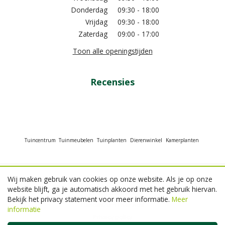
Donderdag
09:30 - 18:00
Vrijdag
09:30 - 18:00
Zaterdag
09:00 - 17:00
Toon alle openingstijden
Recensies
Tuincentrum
Tuinmeubelen
Tuinplanten
Dierenwinkel
Kamerplanten
Wij maken gebruik van cookies op onze website. Als je op onze
© GroenRijk Beneden Leeuwen
website blijft, ga je automatisch akkoord met het gebruik hiervan.
Green Solutions
Bekijk het privacy statement voor meer informatie.
Meer
Tuincentrum Overzicht
informatie
Privacy policy