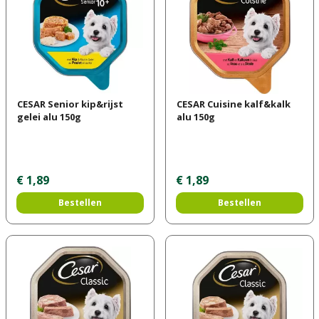
CESAR Senior kip&rijst
CESAR Cuisine kalf&kalk
gelei alu 150g
alu 150g
€
1
,
89
€
1
,
89
Bestellen
Bestellen