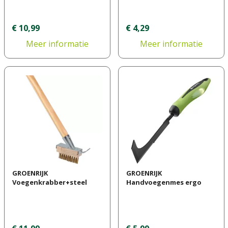
€
10
,
99
€
4
,
29
Meer informatie
Meer informatie
GROENRIJK
GROENRIJK
Voegenkrabber+steel
Handvoegenmes ergo