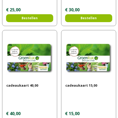
€
25
,
00
€
30
,
00
Bestellen
Bestellen
cadeaukaart 40,00
cadeaukaart 15,00
€
40
,
00
€
15
,
00