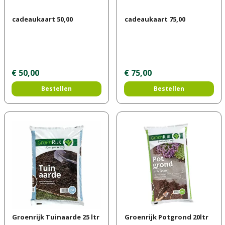
cadeaukaart 50,00
cadeaukaart 75,00
€
50
,
00
€
75
,
00
Bestellen
Bestellen
Groenrijk Tuinaarde 25 ltr
Groenrijk Potgrond 20ltr