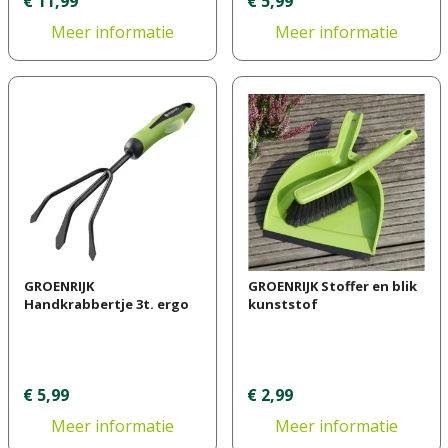
€
11
,
99
€
5
,
99
Meer informatie
Meer informatie
GROENRIJK
GROENRIJK Stoffer en blik
Handkrabbertje 3t. ergo
kunststof
€
5
,
99
€
2
,
99
Meer informatie
Meer informatie