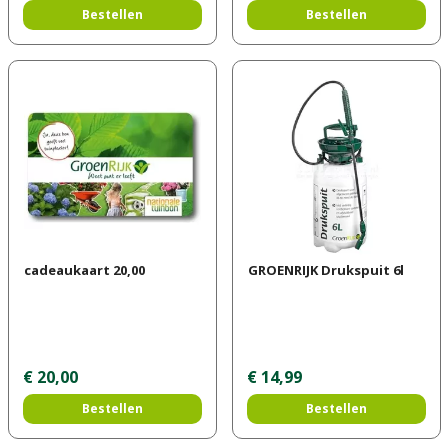
Bestellen
Bestellen
cadeaukaart 20,00
GROENRIJK Drukspuit 6l
€
20
,
00
€
14
,
99
Bestellen
Bestellen