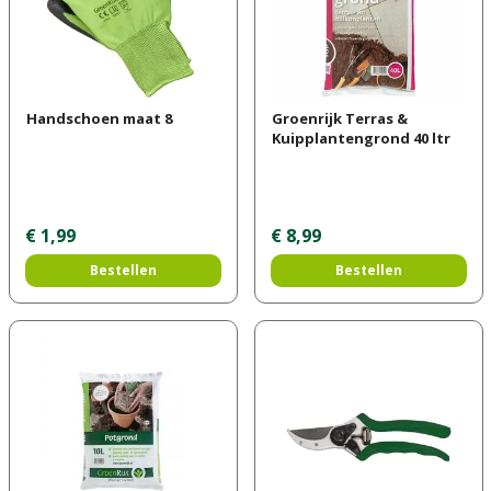
Handschoen maat 8
Groenrijk Terras &
Kuipplantengrond 40 ltr
€
1
,
99
€
8
,
99
Bestellen
Bestellen