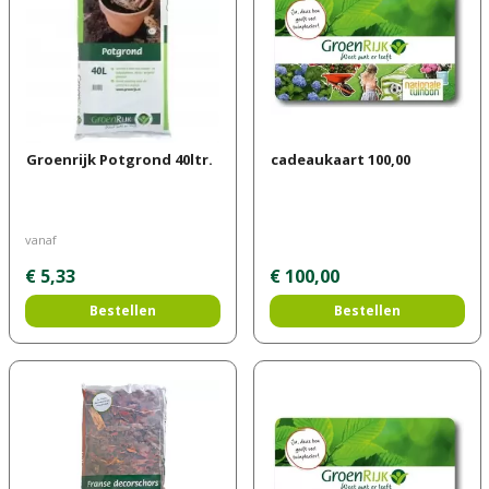
Groenrijk Potgrond 40ltr.
cadeaukaart 100,00
vanaf
€
5
,
33
€
100
,
00
Bestellen
Bestellen