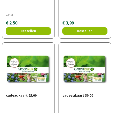
vanaf
€
2
,
50
€
3
,
99
Bestellen
Bestellen
cadeaukaart 25,00
cadeaukaart 30,00