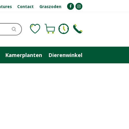
atures
Contact
Graszoden
Kamerplanten
Dierenwinkel