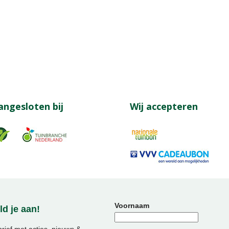
angesloten bij
Wij accepteren
Voornaam
d je aan!