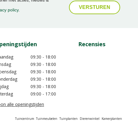
ief met acties, nieuws &
acy policy
.
peningstijden
Recensies
aandag
09:30 - 18:00
nsdag
09:30 - 18:00
oensdag
09:30 - 18:00
nderdag
09:30 - 18:00
ijdag
09:30 - 18:00
terdag
09:00 - 17:00
on alle openingstijden
Tuincentrum
Tuinmeubelen
Tuinplanten
Dierenwinkel
Kamerplanten