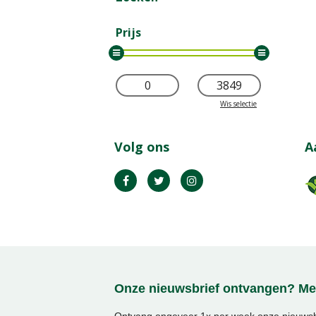
Prijs
Wis selectie
Volg ons
A
Onze nieuwsbrief ontvangen? Mel