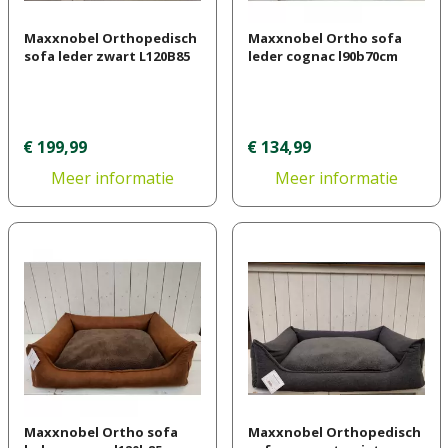
Maxxnobel Orthopedisch
Maxxnobel Ortho sofa
sofa leder zwart L120B85
leder cognac l90b70cm
€
199
,
99
€
134
,
99
Meer informatie
Meer informatie
Maxxnobel Ortho sofa
Maxxnobel Orthopedisch