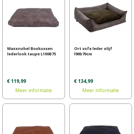
Maxxnobel Boxkussen
Ort sofa leder olijf
lederlook taupe L100B75
l90b70cm
€
119
,
99
€
134
,
99
Meer informatie
Meer informatie