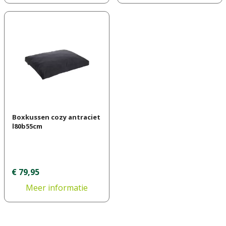
Boxkussen cozy antraciet
l80b55cm
€
79
,
95
Meer informatie