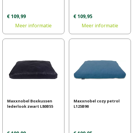
€
109
,
99
€
109
,
95
Meer informatie
Meer informatie
Maxxnobel Boxkussen
Maxxnobel cozy petrol
lederlook zwart L80B55
L125B90