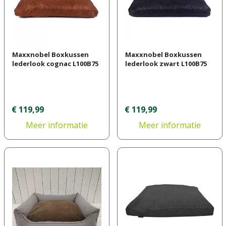
Maxxnobel Boxkussen
Maxxnobel Boxkussen
lederlook cognac L100B75
lederlook zwart L100B75
€
119
,
99
€
119
,
99
Meer informatie
Meer informatie