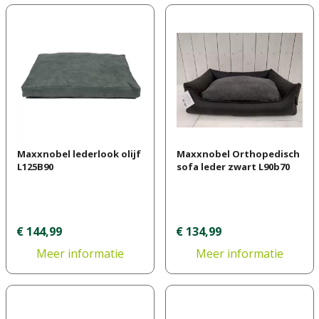
Maxxnobel lederlook olijf
Maxxnobel Orthopedisch
L125B90
sofa leder zwart L90b70
€
144
,
99
€
134
,
99
Meer informatie
Meer informatie