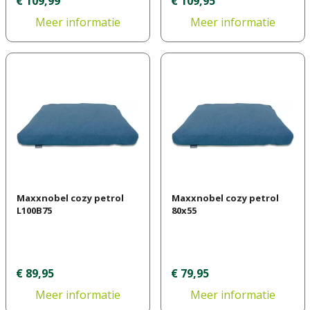
€
109
,
99
€
109
,
95
Meer informatie
Meer informatie
Maxxnobel cozy petrol
Maxxnobel cozy petrol
L100B75
80x55
€
89
,
95
€
79
,
95
Meer informatie
Meer informatie