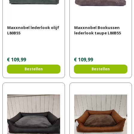
Maxxnobel lederlook olijf
Maxxnobel Boxkussen
L80B55
lederlook taupe L80B55
€
109
,
99
€
109
,
99
Bestellen
Bestellen