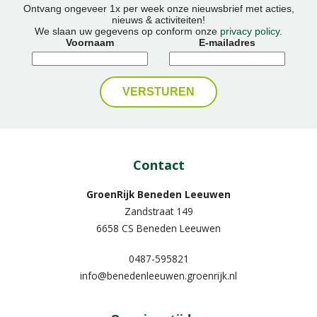
Ontvang ongeveer 1x per week onze nieuwsbrief met acties,
nieuws & activiteiten!
We slaan uw gegevens op conform onze
privacy policy
.
Voornaam
E-mailadres
Contact
GroenRijk Beneden Leeuwen​
Zandstraat 149
6658 CS Beneden Leeuwen
0487-595821
info@benedenleeuwen.groenrijk.nl