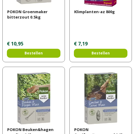
POKON Groenmaker
Klimplanten-az 800g
bitterzout 0.5kg
€
10
,
95
€
7
,
19
Bestellen
Bestellen
POKON Beuken&hagen
POKON