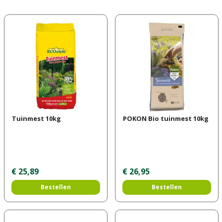
Tuinmest 10kg
POKON Bio tuinmest 10kg
€
25
,
89
€
26
,
95
Bestellen
Bestellen