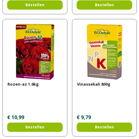
Bestellen
Bestellen
Rozen-az 1.6kg
Vinassekali 800g
€
10
,
99
€
9
,
79
Bestellen
Bestellen