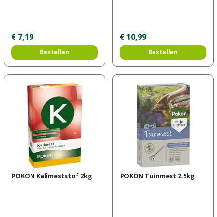
€
7
,
19
€
10
,
99
Bestellen
Bestellen
POKON Kalimeststof 2kg
POKON Tuinmest 2.5kg