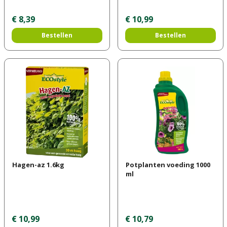
€
8
,
39
€
10
,
99
Bestellen
Bestellen
Hagen-az 1.6kg
Potplanten voeding 1000
ml
€
10
,
99
€
10
,
79