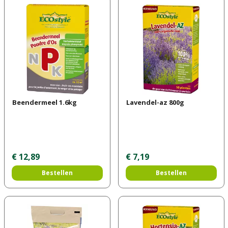
Beendermeel 1.6kg
Lavendel-az 800g
€
12
,
89
€
7
,
19
Bestellen
Bestellen