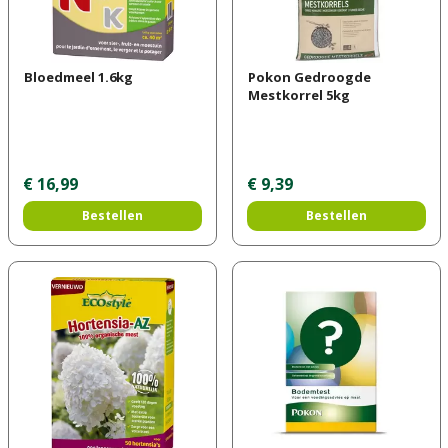
Bloedmeel 1.6kg
Pokon Gedroogde
Mestkorrel 5kg
€
16
,
99
€
9
,
39
Bestellen
Bestellen