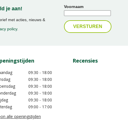
Voornaam
d je aan!
ief met acties, nieuws &
acy policy
.
peningstijden
Recensies
aandag
09:30 - 18:00
nsdag
09:30 - 18:00
oensdag
09:30 - 18:00
nderdag
09:30 - 18:00
ijdag
09:30 - 18:00
terdag
09:00 - 17:00
on alle openingstijden