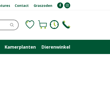
atures
Contact
Graszoden
Kamerplanten
Dierenwinkel