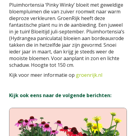
Pluimhortensia ‘Pinky Winky’ bloeit met geweldige
bloempluimen die van zuiver roomwit naar warm
dieproze verkleuren. GroenRijk heeft deze
fantastische plant nu in de aanbieding. Een juweel
in je tuin! Bloeitijd juli-september. Pluimhortensia’s
(Hydrangea paniculata) bloeien aan bordeauxrode
takken die in hetzelfde jaar zijn gevormd. Snoei
ieder jaar in maart, dan krijg je steeds weer de
mooiste bloemen. Voor aanplant in zon en lichte
schaduw. Hoogte tot 150 cm.
Kijk voor meer informatie op
groenrijk.nl
Kijk ook eens naar de volgende berichten: