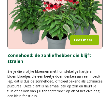
Lees meer...
Zonnehoed: de zonliefhebber die blijft
stralen
Zie je die vrolijke bloemen met hun stekelige hartje en
bloemblaadjes die een beetje doen denken aan een hoed?
Jep, dat is dus de zonnehoed, officieel bekend als Echinacea
purpurea. Deze plant is helemaal gek op zon en fleurt je
tuin of balkon van juli tot september op alsof het elke dag
een klein feestje is.