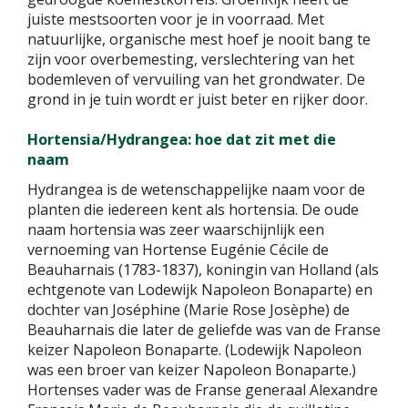
juiste mestsoorten voor je in voorraad. Met
natuurlijke, organische mest hoef je nooit bang te
zijn voor overbemesting, verslechtering van het
bodemleven of vervuiling van het grondwater. De
grond in je tuin wordt er juist beter en rijker door.
Hortensia/Hydrangea: hoe dat zit met die
naam
Hydrangea is de wetenschappelijke naam voor de
planten die iedereen kent als hortensia. De oude
naam hortensia was zeer waarschijnlijk een
vernoeming van Hortense Eugénie Cécile de
Beauharnais (1783-1837), koningin van Holland (als
echtgenote van Lodewijk Napoleon Bonaparte) en
dochter van Joséphine (Marie Rose Josèphe) de
Beauharnais die later de geliefde was van de Franse
keizer Napoleon Bonaparte. (Lodewijk Napoleon
was een broer van keizer Napoleon Bonaparte.)
Hortenses vader was de Franse generaal Alexandre