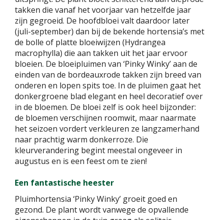
takken die vanaf het voorjaar van hetzelfde jaar
zijn gegroeid. De hoofdbloei valt daardoor later
(juli-september) dan bij de bekende hortensia’s met
de bolle of platte bloeiwijzen (Hydrangea
macrophylla) die aan takken uit het jaar ervoor
bloeien. De bloeipluimen van ‘Pinky Winky’ aan de
einden van de bordeauxrode takken zijn breed van
onderen en lopen spits toe. In de pluimen gaat het
donkergroene blad elegant en heel decoratief over
in de bloemen. De bloei zelf is ook heel bijzonder:
de bloemen verschijnen roomwit, maar naarmate
het seizoen vordert verkleuren ze langzamerhand
naar prachtig warm donkerroze. Die
kleurverandering begint meestal ongeveer in
augustus en is een feest om te zien!
Een fantastische heester
Pluimhortensia ‘Pinky Winky’ groeit goed en
gezond. De plant wordt vanwege de opvallende