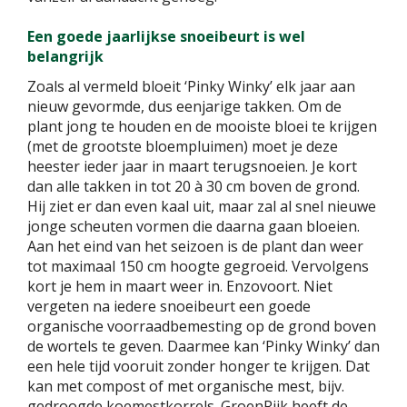
Een goede jaarlijkse snoeibeurt is wel
belangrijk
Zoals al vermeld bloeit ‘Pinky Winky’ elk jaar aan
nieuw gevormde, dus eenjarige takken. Om de
plant jong te houden en de mooiste bloei te krijgen
(met de grootste bloempluimen) moet je deze
heester ieder jaar in maart terugsnoeien. Je kort
dan alle takken in tot 20 à 30 cm boven de grond.
Hij ziet er dan even kaal uit, maar zal al snel nieuwe
jonge scheuten vormen die daarna gaan bloeien.
Aan het eind van het seizoen is de plant dan weer
tot maximaal 150 cm hoogte gegroeid. Vervolgens
kort je hem in maart weer in. Enzovoort. Niet
vergeten na iedere snoeibeurt een goede
organische voorraadbemesting op de grond boven
de wortels te geven. Daarmee kan ‘Pinky Winky’ dan
een hele tijd vooruit zonder honger te krijgen. Dat
kan met compost of met organische mest, bijv.
gedroogde koemestkorrels. GroenRijk heeft de