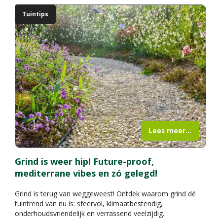
Tuintips
Lees meer...
Grind is weer hip! Future-proof,
mediterrane vibes en zó gelegd!
Grind is terug van weggeweest! Ontdek waarom grind dé
tuintrend van nu is: sfeervol, klimaatbestendig,
onderhoudsvriendelijk en verrassend veelzijdig.