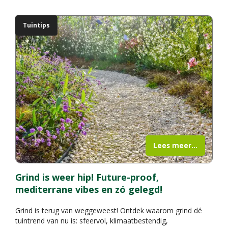
Tuintips
Lees meer...
Grind is weer hip! Future-proof,
mediterrane vibes en zó gelegd!
Grind is terug van weggeweest! Ontdek waarom grind dé
tuintrend van nu is: sfeervol, klimaatbestendig,