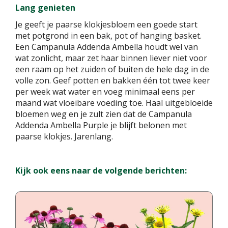
Lang genieten
Je geeft je paarse klokjesbloem een goede start
met potgrond in een bak, pot of hanging basket.
Een Campanula Addenda Ambella houdt wel van
wat zonlicht, maar zet haar binnen liever niet voor
een raam op het zuiden of buiten de hele dag in de
volle zon. Geef potten en bakken één tot twee keer
per week wat water en voeg minimaal eens per
maand wat vloeibare voeding toe. Haal uitgebloeide
bloemen weg en je zult zien dat de Campanula
Addenda Ambella Purple je blijft belonen met
paarse klokjes. Jarenlang.
Kijk ook eens naar de volgende berichten: