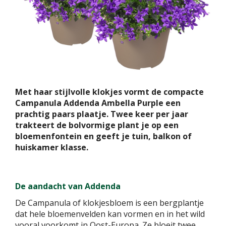
Met haar stijlvolle klokjes vormt de compacte
Campanula Addenda Ambella Purple een
prachtig paars plaatje. Twee keer per jaar
trakteert de bolvormige plant je op een
bloemenfontein en geeft je tuin, balkon of
huiskamer klasse.
De aandacht van Addenda
De Campanula of klokjesbloem is een bergplantje
dat hele bloemenvelden kan vormen en in het wild
vooral voorkomt in Oost-Europa. Ze bloeit twee