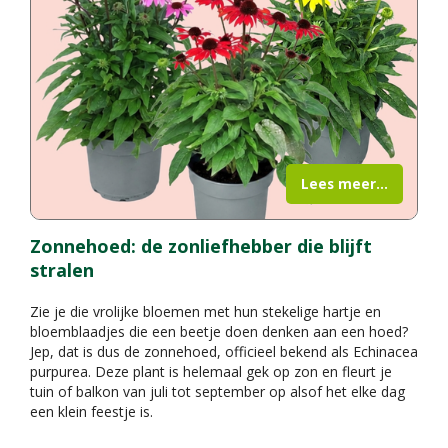
Lees meer...
Zonnehoed: de zonliefhebber die blijft
stralen
Zie je die vrolijke bloemen met hun stekelige hartje en
bloemblaadjes die een beetje doen denken aan een hoed?
Jep, dat is dus de zonnehoed, officieel bekend als Echinacea
purpurea. Deze plant is helemaal gek op zon en fleurt je
tuin of balkon van juli tot september op alsof het elke dag
een klein feestje is.