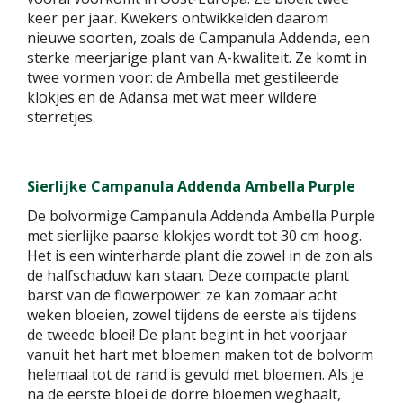
keer per jaar. Kwekers ontwikkelden daarom
nieuwe soorten, zoals de Campanula Addenda, een
sterke meerjarige plant van A-kwaliteit. Ze komt in
twee vormen voor: de Ambella met gestileerde
klokjes en de Adansa met wat meer wildere
sterretjes.
Sierlijke Campanula Addenda Ambella Purple
De bolvormige Campanula Addenda Ambella Purple
met sierlijke paarse klokjes wordt tot 30 cm hoog.
Het is een winterharde plant die zowel in de zon als
de halfschaduw kan staan. Deze compacte plant
barst van de flowerpower: ze kan zomaar acht
weken bloeien, zowel tijdens de eerste als tijdens
de tweede bloei! De plant begint in het voorjaar
vanuit het hart met bloemen maken tot de bolvorm
helemaal tot de rand is gevuld met bloemen. Als je
na de eerste bloei de dorre bloemen weghaalt,