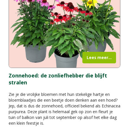
Lees meer...
Zonnehoed: de zonliefhebber die blijft
stralen
Zie je die vrolijke bloemen met hun stekelige hartje en
bloemblaadjes die een beetje doen denken aan een hoed?
Jep, dat is dus de zonnehoed, officieel bekend als Echinacea
purpurea. Deze plant is helemaal gek op zon en fleurt je
tuin of balkon van juli tot september op alsof het elke dag
een klein feestje is.