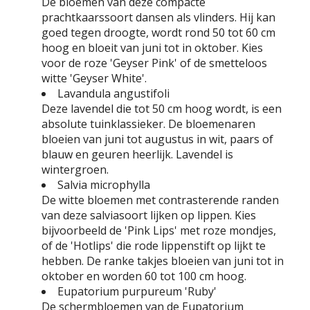
De bloemen van deze compacte
prachtkaarssoort dansen als vlinders. Hij kan
goed tegen droogte, wordt rond 50 tot 60 cm
hoog en bloeit van juni tot in oktober. Kies
voor de roze 'Geyser Pink' of de smetteloos
witte 'Geyser White'.
Lavandula angustifoli
Deze lavendel die tot 50 cm hoog wordt, is een
absolute tuinklassieker. De bloemenaren
bloeien van juni tot augustus in wit, paars of
blauw en geuren heerlijk. Lavendel is
wintergroen.
Salvia microphylla
De witte bloemen met contrasterende randen
van deze salviasoort lijken op lippen. Kies
bijvoorbeeld de 'Pink Lips' met roze mondjes,
of de 'Hotlips' die rode lippenstift op lijkt te
hebben. De ranke takjes bloeien van juni tot in
oktober en worden 60 tot 100 cm hoog.
Eupatorium purpureum 'Ruby'
De schermbloemen van de Eupatorium