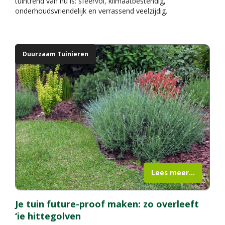
tuintrend van nu is: sfeervol, klimaatbestendig,
onderhoudsvriendelijk en verrassend veelzijdig.
Duurzaam Tuinieren
Lees meer...
Je tuin future-proof maken: zo overleeft
‘ie hittegolven