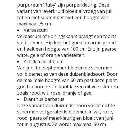
purpureum 'Ruby' zijn purperkleurig. Deze
variant van leverkruid bloeit al vroeg van juli
tot en met september met een hoogte van
maximaal 75 cm.
Verbascum
Verbascum of koningskaars draagt een toorts
vol bloemen. Hij doet het goed op arme grond
en haalt een hoogte van 100 cm. Er zijn paarse,
witte, gele of oranje variëteiten.
Achillea millifolium
Van juni tot september bloeien de schermen
vol bloemetjes van deze duizenbladsoort. Door
de maximale hoogte van 60 cm past deze plant
goed in borders. Je kunt kiezen uit veel kleuren
zoals rood, wit, roze, oranje of geel.
Dianthus barbatus
Deze variant van duizendschoon vormt dichte
schermen vol gerafelde bloemen in wit, roze,
rood, paars of meerkleurig en bloeit van juni
tot in augustus. Ze wordt maximaal 50 cm