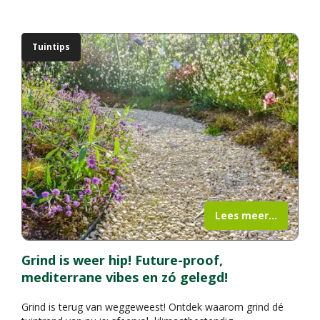
Tuintips
Lees meer...
Grind is weer hip! Future-proof,
mediterrane vibes en zó gelegd!
Grind is terug van weggeweest! Ontdek waarom grind dé