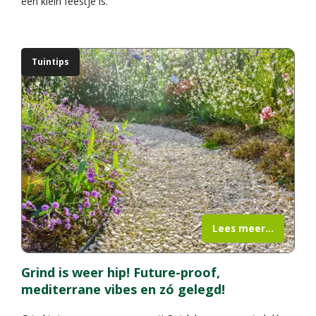
een klein feestje is.
Tuintips
Lees meer...
Grind is weer hip! Future-proof,
mediterrane vibes en zó gelegd!