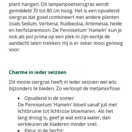
plant hangen. Dit lampenpoetsersgras wordt
gemiddeld 70 tot 80 cm hoog. Het is een opvallend
siergras dat goed combineert met andere planten
zoals Sedum, Verbena, Rudbeckia, Artemesia, heide
en herfstanemoon. De Pennisetum 'Hameln' kun je
ook als pol prima op een plek in zijn eentje de
aandacht laten trekken. Hij is er zeker mooi genoeg
voor.
Charme in ieder seizoen
Dit mooie siergras heeft in ieder seizoen wel iets
bijzonders te bieden. Zo verloopt de metamorfose:
Opvallend in de zomer:
De Pennisetum 'Hameln' bloeit vanaf juli met
lichtbruine tot lichtroze bloemaren. Als het
lang droog is, geef je wat extra water, dan
verkleuren de bladeren minder snel.
Kleur in de herfst: