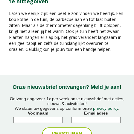
‘ie hittegolven
Laten we eerlijk zijn: een beetje zon vinden we heerlijk. Een
kop koffie in de tuin, de barbecue aan en tot laat buiten
zitten. Maar als de thermometer dagenlang blijft oplopen,
krijgt niet alleen jij het warm. Ook je tuin heeft het zwaar.
Planten hangen er slap bij, het gras verandert langzaam in
een geel tapijt en zelfs de tuinslang lijkt overuren te
draaien. Gelukkig kun je jouw tuin een handje helpen.
Onze nieuwsbrief ontvangen? Meld je aan!
Ontvang ongeveer 1x per week onze nieuwsbrief met acties,
nieuws & activiteiten!
We slaan uw gegevens op conform onze
privacy policy
.
Voornaam
E-mailadres