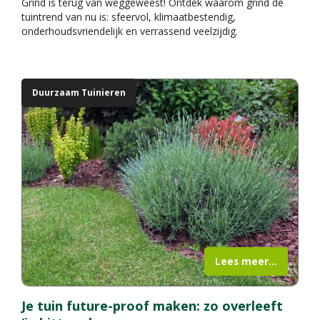
Grind is terug van weggeweest! Ontdek waarom grind dé
tuintrend van nu is: sfeervol, klimaatbestendig,
onderhoudsvriendelijk en verrassend veelzijdig.
Duurzaam Tuinieren
Lees meer...
Je tuin future-proof maken: zo overleeft