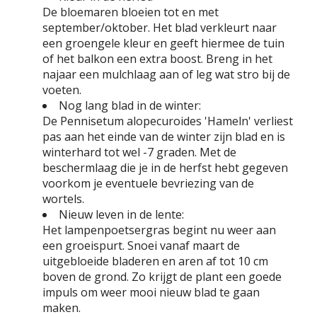
De bloemaren bloeien tot en met
september/oktober. Het blad verkleurt naar
een groengele kleur en geeft hiermee de tuin
of het balkon een extra boost. Breng in het
najaar een mulchlaag aan of leg wat stro bij de
voeten.
Nog lang blad in de winter:
De Pennisetum alopecuroides 'Hameln' verliest
pas aan het einde van de winter zijn blad en is
winterhard tot wel -7 graden. Met de
beschermlaag die je in de herfst hebt gegeven
voorkom je eventuele bevriezing van de
wortels.
Nieuw leven in de lente:
Het lampenpoetsergras begint nu weer aan
een groeispurt. Snoei vanaf maart de
uitgebloeide bladeren en aren af tot 10 cm
boven de grond. Zo krijgt de plant een goede
impuls om weer mooi nieuw blad te gaan
maken.