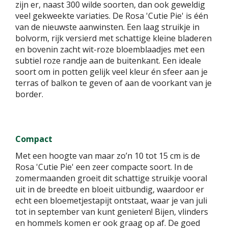
zijn er, naast 300 wilde soorten, dan ook geweldig
veel gekweekte variaties. De Rosa 'Cutie Pie' is één
van de nieuwste aanwinsten. Een laag struikje in
bolvorm, rijk versierd met schattige kleine bladeren
en bovenin zacht wit-roze bloemblaadjes met een
subtiel roze randje aan de buitenkant. Een ideale
soort om in potten gelijk veel kleur én sfeer aan je
terras of balkon te geven of aan de voorkant van je
border.
Compact
Met een hoogte van maar zo’n 10 tot 15 cm is de
Rosa 'Cutie Pie' een zeer compacte soort. In de
zomermaanden groeit dit schattige struikje vooral
uit in de breedte en bloeit uitbundig, waardoor er
echt een bloemetjestapijt ontstaat, waar je van juli
tot in september van kunt genieten! Bijen, vlinders
en hommels komen er ook graag op af. De goed