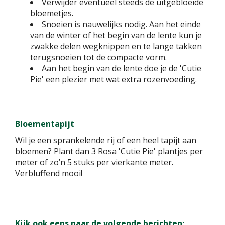
Verwijder eventueel steeds de uitgebloeide
bloemetjes.
Snoeien is nauwelijks nodig. Aan het einde
van de winter of het begin van de lente kun je
zwakke delen wegknippen en te lange takken
terugsnoeien tot de compacte vorm.
Aan het begin van de lente doe je de 'Cutie
Pie' een plezier met wat extra rozenvoeding.
Bloementapijt
Wil je een sprankelende rij of een heel tapijt aan
bloemen? Plant dan 3 Rosa 'Cutie Pie' plantjes per
meter of zo’n 5 stuks per vierkante meter.
Verbluffend mooi!
Kijk ook eens naar de volgende berichten: