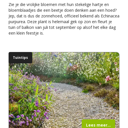
Zie je die vrolijke bloemen met hun stekelige hartje en
bloemblaadjes die een beetje doen denken aan een hoed?
Jep, dat is dus de zonnehoed, officieel bekend als Echinacea
purpurea. Deze plant is helemaal gek op zon en fleurt je
tuin of balkon van juli tot september op alsof het elke dag
een klein feestje is.
Tuintips
Lees meer...