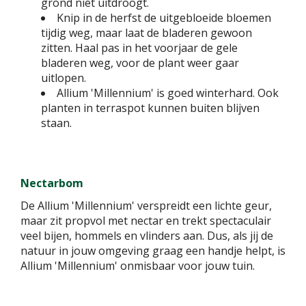
grond niet uitdroogt.
Knip in de herfst de uitgebloeide bloemen
tijdig weg, maar laat de bladeren gewoon
zitten. Haal pas in het voorjaar de gele
bladeren weg, voor de plant weer gaar
uitlopen.
Allium 'Millennium' is goed winterhard. Ook
planten in terraspot kunnen buiten blijven
staan.
Nectarbom
De Allium 'Millennium' verspreidt een lichte geur,
maar zit propvol met nectar en trekt spectaculair
veel bijen, hommels en vlinders aan. Dus, als jij de
natuur in jouw omgeving graag een handje helpt, is
Allium 'Millennium' onmisbaar voor jouw tuin.