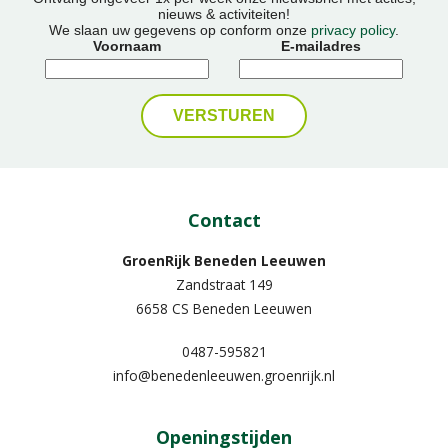
nieuws & activiteiten!
We slaan uw gegevens op conform onze
privacy policy
.
Voornaam
E-mailadres
Contact
GroenRijk Beneden Leeuwen​
Zandstraat 149
6658 CS Beneden Leeuwen
0487-595821
info@benedenleeuwen.groenrijk.nl
Openingstijden