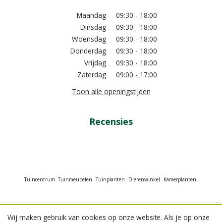
Maandag
09:30 - 18:00
Dinsdag
09:30 - 18:00
Woensdag
09:30 - 18:00
Donderdag
09:30 - 18:00
Vrijdag
09:30 - 18:00
Zaterdag
09:00 - 17:00
Toon alle openingstijden
Recensies
Tuincentrum
Tuinmeubelen
Tuinplanten
Dierenwinkel
Kamerplanten
Wij maken gebruik van cookies op onze website. Als je op onze
© GroenRijk Beneden Leeuwen