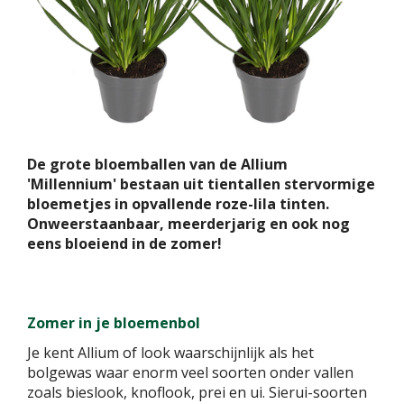
De grote bloemballen van de Allium
'Millennium' bestaan uit tientallen stervormige
bloemetjes in opvallende roze-lila tinten.
Onweerstaanbaar, meerderjarig en ook nog
eens bloeiend in de zomer!
Zomer in je bloemenbol
Je kent Allium of look waarschijnlijk als het
bolgewas waar enorm veel soorten onder vallen
zoals bieslook, knoflook, prei en ui. Sierui-soorten