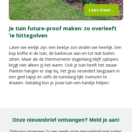
Lees meer...
Je tuin future-proof maken: zo overleeft
‘ie hittegolven
Laten we eerlijk zijn: een beetje zon vinden we heerlijk. Een
kop koffie in de tuin, de barbecue aan en tot laat buiten
zitten. Maar als de thermometer dagenlang blijft oplopen,
krijgt niet alleen jij het warm. Ook je tuin heeft het zwaar.
Planten hangen er slap bij, het gras verandert langzaam in
een geel tapijt en zelfs de tuinslang lijkt overuren te
draaien. Gelukkig kun je jouw tuin een handje helpen.
Onze nieuwsbrief ontvangen? Meld je aan!
Ontvang ongeveer 1x per week onze nieuwsbrief met acties,