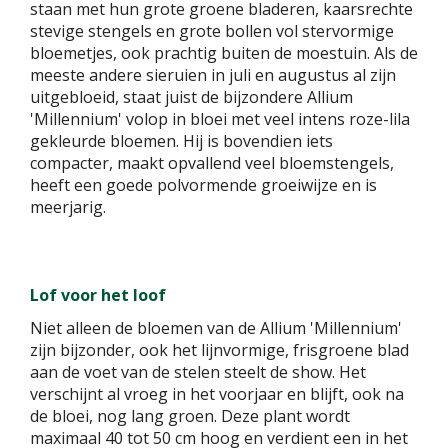
staan met hun grote groene bladeren, kaarsrechte
stevige stengels en grote bollen vol stervormige
bloemetjes, ook prachtig buiten de moestuin. Als de
meeste andere sieruien in juli en augustus al zijn
uitgebloeid, staat juist de bijzondere Allium
'Millennium' volop in bloei met veel intens roze-lila
gekleurde bloemen. Hij is bovendien iets
compacter, maakt opvallend veel bloemstengels,
heeft een goede polvormende groeiwijze en is
meerjarig.
Lof voor het loof
Niet alleen de bloemen van de Allium 'Millennium'
zijn bijzonder, ook het lijnvormige, frisgroene blad
aan de voet van de stelen steelt de show. Het
verschijnt al vroeg in het voorjaar en blijft, ook na
de bloei, nog lang groen. Deze plant wordt
maximaal 40 tot 50 cm hoog en verdient een in het