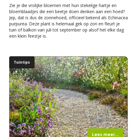
Zie je die vrolijke bloemen met hun stekelige hartje en
bloemblaadjes die een beetje doen denken aan een hoed?
Jep, dat is dus de zonnehoed, officieel bekend als Echinacea
purpurea. Deze plant is helemaal gek op zon en fleurt je
tuin of balkon van juli tot september op alsof het elke dag
een klein feestje is.
Tuintips
Lees meer...