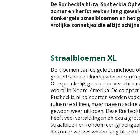
De Rudbeckia hirta 'Sunbeckia Ophel
zomer en herfst weken lang geweld
donkergele straalbloemen en het g
vrolijke zonnetjes die altijd schijne
Straalbloemen XL
De bloemen van de gele zonnehoed o
gele, stralende bloembladeren rond ee
Oorspronkelijk groeien de verschille
vooral in Noord-Amerika. De compact 
Rudbeckia hirta-soorten worden vaak
tuinen te shinen, maar na een zachte
gewoon weer uitlopen. Deze Rudbeckia
heeft veel vertakkingen en extra grot
straalbloemen rondom een groengeel h
de zomer wel zes weken lang bloeien!