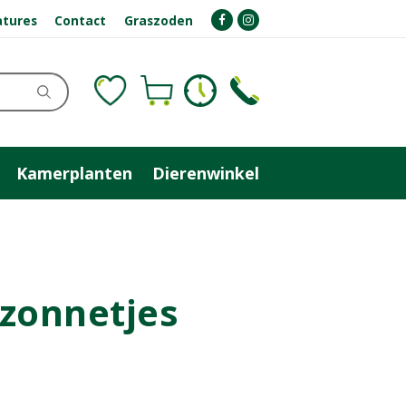
atures
Contact
Graszoden
Kamerplanten
Dierenwinkel
nzonnetjes