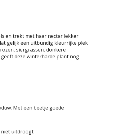
ls en trekt met haar nectar lekker
dat gelijk een uitbundig kleurrijke plek
 rozen, siergrassen, donkere
, geeft deze winterharde plant nog
chaduw. Met een beetje goede
niet uitdroogt.