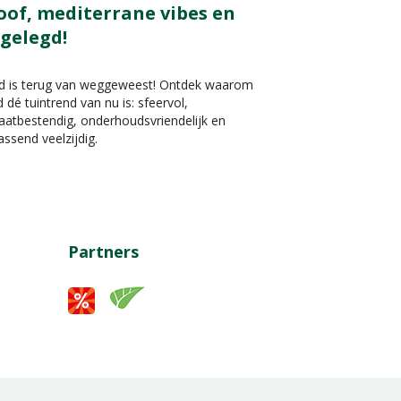
oof, mediterrane vibes en
 gelegd!
nd is terug van weggeweest! Ontdek waarom
d dé tuintrend van nu is: sfeervol,
aatbestendig, onderhoudsvriendelijk en
assend veelzijdig.
Partners