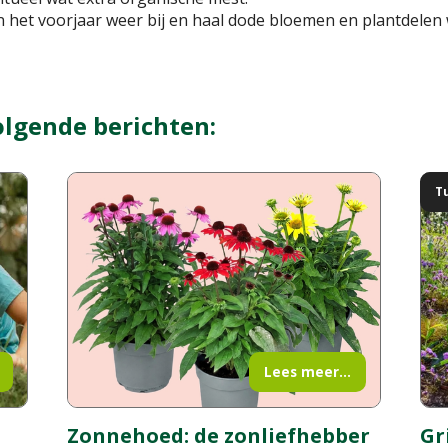
n het voorjaar weer bij en haal dode bloemen en plantdelen
olgende berichten:
T
Lees meer...
Zonnehoed: de zonliefhebber
Gr