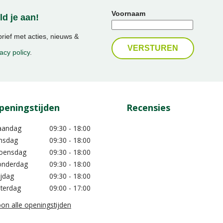
Voornaam
d je aan!
ief met acties, nieuws &
acy policy
.
peningstijden
Recensies
aandag
09:30 - 18:00
nsdag
09:30 - 18:00
oensdag
09:30 - 18:00
nderdag
09:30 - 18:00
ijdag
09:30 - 18:00
terdag
09:00 - 17:00
on alle openingstijden