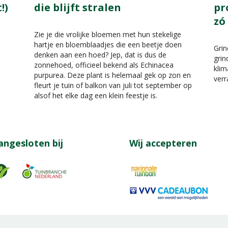
!)
die blijft stralen
pr
zó
Zie je die vrolijke bloemen met hun stekelige
hartje en bloemblaadjes die een beetje doen
Gri
denken aan een hoed? Jep, dat is dus de
grin
zonnehoed, officieel bekend als Echinacea
klim
purpurea. Deze plant is helemaal gek op zon en
verr
fleurt je tuin of balkon van juli tot september op
alsof het elke dag een klein feestje is.
angesloten bij
Wij accepteren