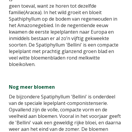
geen toeval, want ze horen tot dezelfde
familie(Aracea). In het wild groeit en bloeit
Spathiphyllum op de bodem van regenwouden in
het Amazonegebied. In de negentiende eeuw
kwamen de eerste lepelplanten naar Europa en
inmiddels bestaan er al zo’n vijftig gekweekte
soorten. De Spatiphyllum 'Bellini' is een compacte
lepelplant met prachtig glanzend groen blad en
veel witte bloemenbladen rond melkwitte
bloeikolven.
Nog meer bloemen
De bijzondere Spatiphyllum 'Bellini' is onderdeel
van de speciale lepelplant-componistenserie.
Opvallend zijn de volle, compacte vorm en de
veelheid aan bloemen. Vooral in het voorjaar geeft
de 'Bellini' vaak een geweldig rijke bloei, en daarna
weer aan het eind van de zomer. De bloemen