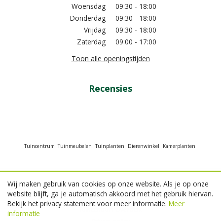
Woensdag
09:30 - 18:00
Donderdag
09:30 - 18:00
Vrijdag
09:30 - 18:00
Zaterdag
09:00 - 17:00
Toon alle openingstijden
Recensies
Tuincentrum
Tuinmeubelen
Tuinplanten
Dierenwinkel
Kamerplanten
Wij maken gebruik van cookies op onze website. Als je op onze
© GroenRijk Beneden Leeuwen
website blijft, ga je automatisch akkoord met het gebruik hiervan.
Green Solutions
Bekijk het privacy statement voor meer informatie.
Meer
Tuincentrum Overzicht
informatie