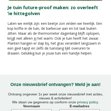
Je tuin future-proof maken: zo overleeft
‘ie hittegolven
Laten we eerlijk zijn: een beetje zon vinden we heerlijk. Een
kop koffie in de tuin, de barbecue aan en tot laat buiten
zitten. Maar als de thermometer dagenlang blijft oplopen,
krijgt niet alleen jij het warm. Ook je tuin heeft het zwaar.
Planten hangen er slap bij, het gras verandert langzaam in
een geel tapijt en zelfs de tuinslang lijkt overuren te
draaien. Gelukkig kun je jouw tuin een handje helpen.
Onze nieuwsbrief ontvangen? Meld je aan!
Ontvang ongeveer 1x per week onze nieuwsbrief met acties,
nieuws & activiteiten!
We slaan uw gegevens op conform onze
privacy policy
.
Voornaam
E-mailadres