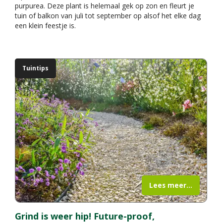
purpurea. Deze plant is helemaal gek op zon en fleurt je
tuin of balkon van juli tot september op alsof het elke dag
een klein feestje is.
Tuintips
Lees meer...
Grind is weer hip! Future-proof,