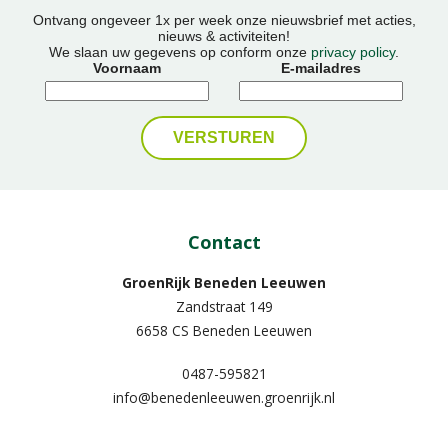
Ontvang ongeveer 1x per week onze nieuwsbrief met acties,
nieuws & activiteiten!
We slaan uw gegevens op conform onze
privacy policy
.
Voornaam
E-mailadres
Contact
GroenRijk Beneden Leeuwen​
Zandstraat 149
6658 CS Beneden Leeuwen
0487-595821
info@benedenleeuwen.groenrijk.nl