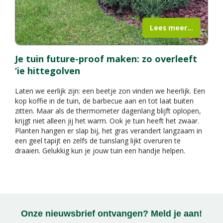
Lees meer...
Je tuin future-proof maken: zo overleeft
‘ie hittegolven
Laten we eerlijk zijn: een beetje zon vinden we heerlijk. Een
kop koffie in de tuin, de barbecue aan en tot laat buiten
zitten. Maar als de thermometer dagenlang blijft oplopen,
krijgt niet alleen jij het warm. Ook je tuin heeft het zwaar.
Planten hangen er slap bij, het gras verandert langzaam in
een geel tapijt en zelfs de tuinslang lijkt overuren te
draaien. Gelukkig kun je jouw tuin een handje helpen.
Onze nieuwsbrief ontvangen? Meld je aan!