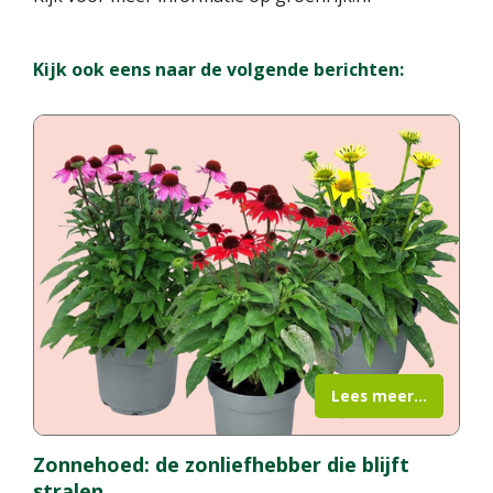
Kijk ook eens naar de volgende berichten:
Lees meer...
Zonnehoed: de zonliefhebber die blijft
stralen