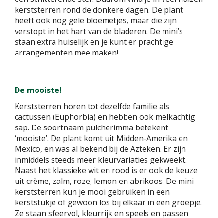
kerststerren rond de donkere dagen. De plant
heeft ook nog gele bloemetjes, maar die zijn
verstopt in het hart van de bladeren. De mini’s
staan extra huiselijk en je kunt er prachtige
arrangementen mee maken!
De mooiste!
Kerststerren horen tot dezelfde familie als
cactussen (Euphorbia) en hebben ook melkachtig
sap. De soortnaam pulcherimma betekent
‘mooiste’. De plant komt uit Midden-Amerika en
Mexico, en was al bekend bij de Azteken. Er zijn
inmiddels steeds meer kleurvariaties gekweekt.
Naast het klassieke wit en rood is er ook de keuze
uit crème, zalm, roze, lemon en abrikoos. De mini-
kerststerren kun je mooi gebruiken in een
kerststukje of gewoon los bij elkaar in een groepje.
Ze staan sfeervol, kleurrijk en speels en passen