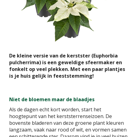
De kleine versie van de kerstster (Euphorbia
pulcherrima) is een geweldige sfeermaker en
fonkelt op veel plekken. Met een paar plantjes
is je huis gelijk in feeststemming!
Niet de bloemen maar de blaadjes
Als de dagen echt kort worden, start het
hoogtepunt van het kerststerrenseizoen. De
bovenste bladeren van deze groene plant kleuren
langzaam, vaak naar rood of wit, en vormen samen
een schitterende ster. Daarom vind je in veel huizen