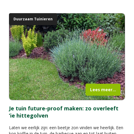
Duurzaam Tuinieren
Lees meer...
Je tuin future-proof maken: zo overleeft
‘ie hittegolven
Laten we eerlijk zijn: een beetje zon vinden we heerlijk. Een
kop koffie in de tuin, de barbecue aan en tot laat buiten