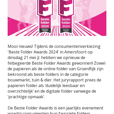
Mooi nieuws! Tijdens de consumentenverkiezing
'Beste Folder Awards 2024' in Amersfoort op
dinsdag 21 mei jl. hebben we opnieuw de
felbegeerde Beste Folder Awards gewonnen! Zowel
de papieren als de online folder van GroenRijk zijn
bekroond als beste folders in de categorie
bouwmarkt, tuin & dier. Het juryrapport prees de
papieren folder als ‘duidelijk leesbaar en
overzichtelijk’ en de digitale folder vanwege de
‘prachtige opmaak’.
De Beste Folder Awards is een jaarlijks evenement
waarbij consumenten hun favoriete folders