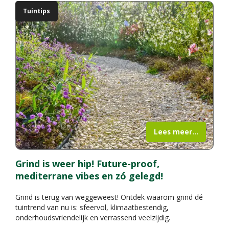
Tuintips
Lees meer...
Grind is weer hip! Future-proof,
mediterrane vibes en zó gelegd!
Grind is terug van weggeweest! Ontdek waarom grind dé
tuintrend van nu is: sfeervol, klimaatbestendig,
onderhoudsvriendelijk en verrassend veelzijdig.