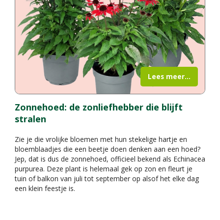
Lees meer...
Zonnehoed: de zonliefhebber die blijft
stralen
Zie je die vrolijke bloemen met hun stekelige hartje en
bloemblaadjes die een beetje doen denken aan een hoed?
Jep, dat is dus de zonnehoed, officieel bekend als Echinacea
purpurea. Deze plant is helemaal gek op zon en fleurt je
tuin of balkon van juli tot september op alsof het elke dag
een klein feestje is.