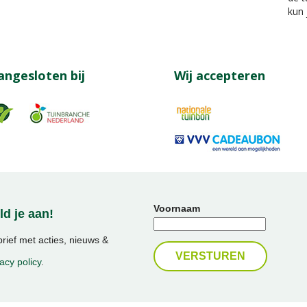
kun 
angesloten bij
Wij accepteren
Voornaam
d je aan!
ief met acties, nieuws &
acy policy
.