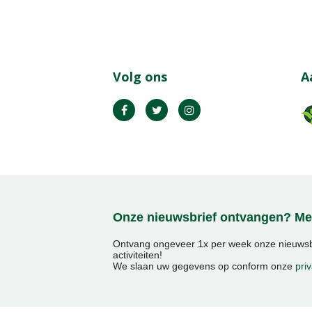
Volg ons
A
Onze nieuwsbrief ontvangen? Mel
Ontvang ongeveer 1x per week onze nieuwsbr
activiteiten!
We slaan uw gegevens op conform onze
priv