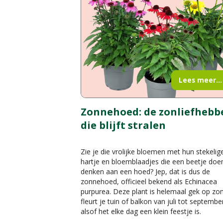
Lees meer...
Zonnehoed: de zonliefhebb
die blijft stralen
Zie je die vrolijke bloemen met hun stekelig
hartje en bloemblaadjes die een beetje doe
denken aan een hoed? Jep, dat is dus de
zonnehoed, officieel bekend als Echinacea
purpurea. Deze plant is helemaal gek op zo
fleurt je tuin of balkon van juli tot septembe
alsof het elke dag een klein feestje is.