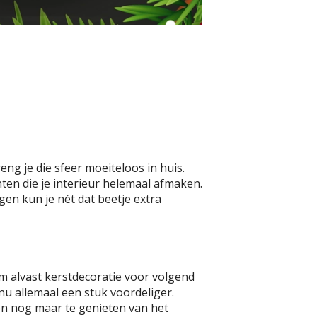
ng je die sfeer moeiteloos in huis.
nten die je interieur helemaal afmaken.
gen kun je nét dat beetje extra
om alvast kerstdecoratie voor volgend
nu allemaal een stuk voordeliger.
een nog maar te genieten van het