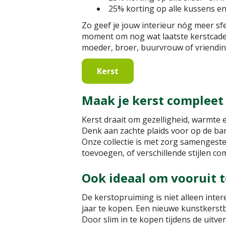
25% korting op alle kussens en
Zo geef je jouw interieur nóg meer sf
moment om nog wat laatste kerstcade
moeder, broer, buurvrouw of vriendin.
Kerst
Maak je kerst compleet
Kerst draait om gezelligheid, warmte e
Denk aan zachte plaids voor op de bank
Onze collectie is met zorg samengestel
toevoegen, of verschillende stijlen c
Ook ideaal om vooruit 
De kerstopruiming is niet alleen inter
jaar te kopen. Een nieuwe kunstkerstb
Door slim in te kopen tijdens de uitv