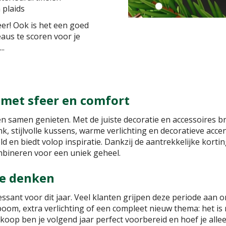
 plaids
eer! Ook is het een goed
aus te scoren voor je
..
 met sfeer en comfort
n samen genieten. Met de juiste decoratie en accessoires bre
, stijlvolle kussens, warme verlichting en decoratieve acce
d en biedt volop inspiratie. Dankzij de aantrekkelijke kortin
ombineren voor een uniek geheel.
te denken
essant voor dit jaar. Veel klanten grijpen deze periode aan 
oom, extra verlichting of een compleet nieuw thema: het is 
erkoop ben je volgend jaar perfect voorbereid en hoef je all