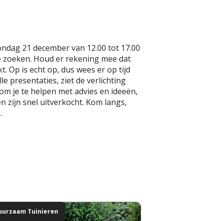
ondag 21 december van 12.00 tot 17.00
 te zoeken. Houd er rekening mee dat
. Op is echt op, dus wees er op tijd
e presentaties, ziet de verlichting
m je te helpen met advies en ideeën,
n zijn snel uitverkocht. Kom langs,
.
uurzaam Tuinieren