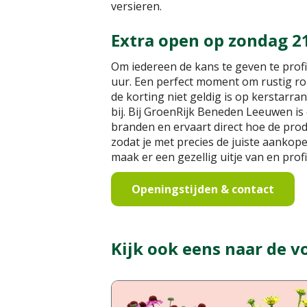
versieren.
Extra open op zondag 2
Om iedereen de kans te geven te profi
uur. Een perfect moment om rustig rond
de korting niet geldig is op kerstarra
bij. Bij GroenRijk Beneden Leeuwen is 
branden en ervaart direct hoe de pro
zodat je met precies de juiste aankope
maak er een gezellig uitje van en pro
Openingstijden & contact
Kijk ook eens naar de v