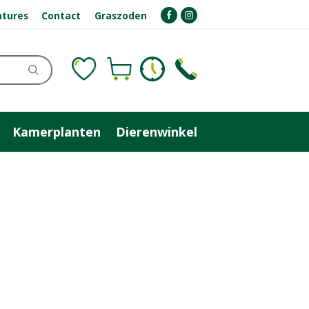
atures
Contact
Graszoden
Kamerplanten
Dierenwinkel