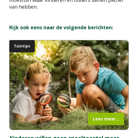
moestuin waar kinderen en ouders samen plezier
van hebben.
Kijk ook eens naar de volgende berichten:
Tuintips
Lees meer...