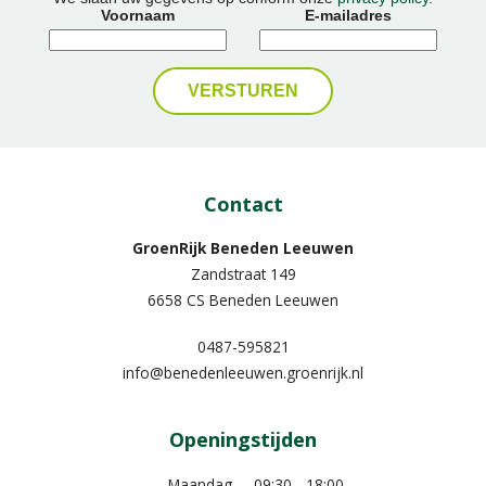
Voornaam
E-mailadres
Contact
GroenRijk Beneden Leeuwen​
Zandstraat 149
6658 CS Beneden Leeuwen
0487-595821
info@benedenleeuwen.groenrijk.nl
Openingstijden
Maandag
09:30 - 18:00