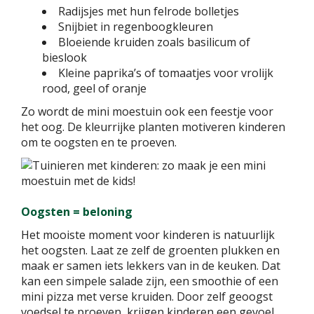
Radijsjes met hun felrode bolletjes
Snijbiet in regenboogkleuren
Bloeiende kruiden zoals basilicum of
bieslook
Kleine paprika’s of tomaatjes voor vrolijk
rood, geel of oranje
Zo wordt de mini moestuin ook een feestje voor
het oog. De kleurrijke planten motiveren kinderen
om te oogsten en te proeven.
Oogsten = beloning
Het mooiste moment voor kinderen is natuurlijk
het oogsten. Laat ze zelf de groenten plukken en
maak er samen iets lekkers van in de keuken. Dat
kan een simpele salade zijn, een smoothie of een
mini pizza met verse kruiden. Door zelf geoogst
voedsel te proeven, krijgen kinderen een gevoel