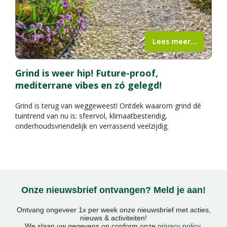
Lees meer...
Grind is weer hip! Future-proof,
mediterrane vibes en zó gelegd!
Grind is terug van weggeweest! Ontdek waarom grind dé
tuintrend van nu is: sfeervol, klimaatbestendig,
onderhoudsvriendelijk en verrassend veelzijdig.
Onze nieuwsbrief ontvangen? Meld je aan!
Ontvang ongeveer 1x per week onze nieuwsbrief met acties,
nieuws & activiteiten!
We slaan uw gegevens op conform onze
privacy policy
.