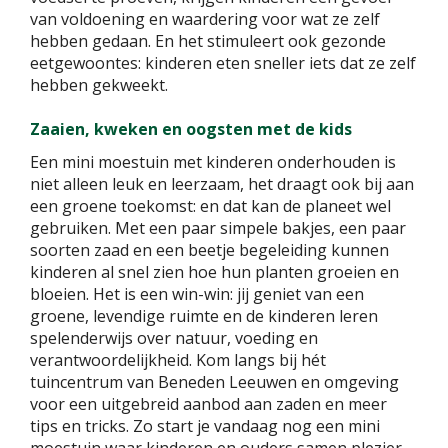
van voldoening en waardering voor wat ze zelf
hebben gedaan. En het stimuleert ook gezonde
eetgewoontes: kinderen eten sneller iets dat ze zelf
hebben gekweekt.
Zaaien, kweken en oogsten met de kids
Een mini moestuin met kinderen onderhouden is
niet alleen leuk en leerzaam, het draagt ook bij aan
een groene toekomst: en dat kan de planeet wel
gebruiken. Met een paar simpele bakjes, een paar
soorten zaad en een beetje begeleiding kunnen
kinderen al snel zien hoe hun planten groeien en
bloeien. Het is een win-win: jij geniet van een
groene, levendige ruimte en de kinderen leren
spelenderwijs over natuur, voeding en
verantwoordelijkheid. Kom langs bij hét
tuincentrum van Beneden Leeuwen en omgeving
voor een uitgebreid aanbod aan zaden en meer
tips en tricks. Zo start je vandaag nog een mini