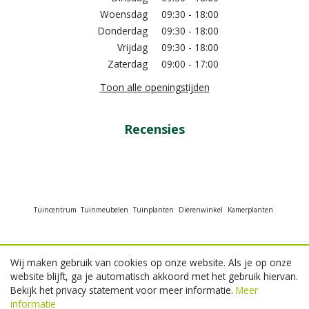
Woensdag
09:30 - 18:00
Donderdag
09:30 - 18:00
Vrijdag
09:30 - 18:00
Zaterdag
09:00 - 17:00
Toon alle openingstijden
Recensies
Tuincentrum
Tuinmeubelen
Tuinplanten
Dierenwinkel
Kamerplanten
Wij maken gebruik van cookies op onze website. Als je op onze
© GroenRijk Beneden Leeuwen
website blijft, ga je automatisch akkoord met het gebruik hiervan.
Green Solutions
Bekijk het privacy statement voor meer informatie.
Meer
Tuincentrum Overzicht
informatie