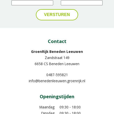
Contact
GroenRijk Beneden Leeuwen​
Zandstraat 149
6658 CS Beneden Leeuwen
0487-595821
info@benedenleeuwen.groenrijk.nl
Openingstijden
Maandag
09:30 - 18:00
Dinsdag
09:30 - 18:00