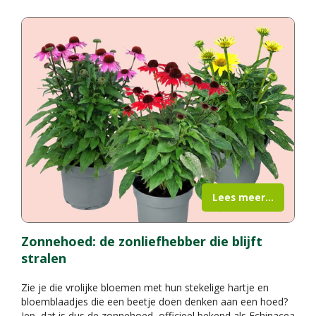
Lees meer...
Zonnehoed: de zonliefhebber die blijft
stralen
Zie je die vrolijke bloemen met hun stekelige hartje en
bloemblaadjes die een beetje doen denken aan een hoed?
Jep, dat is dus de zonnehoed, officieel bekend als Echinacea