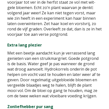
voorjaar tot ver in de herfst staat ze vol met wit-
gele bloemen. Echt zo’n plant waarvan je denkt:
volgend jaar weer! Ze kan niet tegen vorst, maar
wie zin heeft in een experiment kan haar binnen
laten overwinteren. Zet haar koel en vorstvrij, zo
rond de vijf graden. Overleeft ze dat, dan is ze in het
voorjaar toe aan verse potgrond.
Extra lang plezier
Met een beetje aandacht kun je verrassend lang
genieten van een struikmargriet. Goede potgrond
is de basis. Water geef je pas wanneer de grond
wat droog aanvoelt. Hydrokorrels onderin de pot
helpen om vocht vast te houden en later weer af te
geven. Door regelmatig uitgebloeide bloemen en
vergeelde blaadjes weg te halen, blijft de plant
mooi vol. Om de bloei op gang te houden, mag ze
om de twee weken wat vloeibare voeding krijgen.
Zonliefhebber pur sang