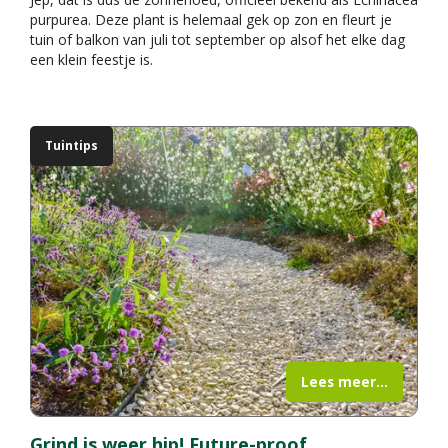
purpurea. Deze plant is helemaal gek op zon en fleurt je
tuin of balkon van juli tot september op alsof het elke dag
een klein feestje is.
Tuintips
Lees meer...
Grind is weer hip! Future-proof,