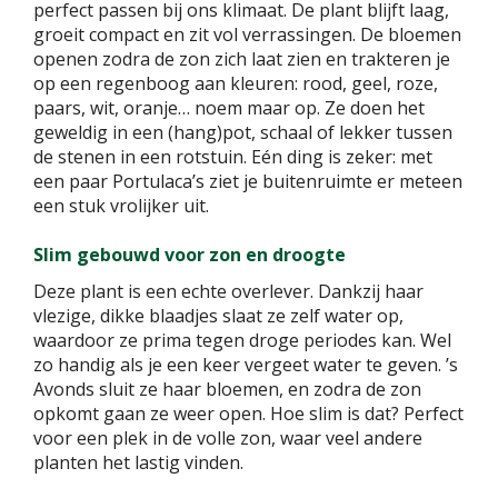
perfect passen bij ons klimaat. De plant blijft laag,
groeit compact en zit vol verrassingen. De bloemen
openen zodra de zon zich laat zien en trakteren je
op een regenboog aan kleuren: rood, geel, roze,
paars, wit, oranje… noem maar op. Ze doen het
geweldig in een (hang)pot, schaal of lekker tussen
de stenen in een rotstuin. Eén ding is zeker: met
een paar Portulaca’s ziet je buitenruimte er meteen
een stuk vrolijker uit.
Slim gebouwd voor zon en droogte
Deze plant is een echte overlever. Dankzij haar
vlezige, dikke blaadjes slaat ze zelf water op,
waardoor ze prima tegen droge periodes kan. Wel
zo handig als je een keer vergeet water te geven. ’s
Avonds sluit ze haar bloemen, en zodra de zon
opkomt gaan ze weer open. Hoe slim is dat? Perfect
voor een plek in de volle zon, waar veel andere
planten het lastig vinden.