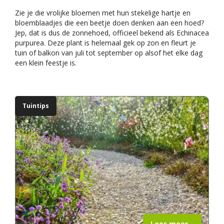
Zie je die vrolijke bloemen met hun stekelige hartje en
bloemblaadjes die een beetje doen denken aan een hoed?
Jep, dat is dus de zonnehoed, officieel bekend als Echinacea
purpurea. Deze plant is helemaal gek op zon en fleurt je
tuin of balkon van juli tot september op alsof het elke dag
een klein feestje is.
Tuintips
Lees meer...