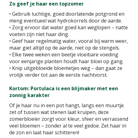
Zo geef je haar een topzomer
• Gebruik luchtige, goed doorlatende potgrond en
meng eventueel wat hydrokorrels door de aarde.
• Zorg ervoor dat water goed kan weglopen – natte
voeten zijn niet haar ding.
• Geef haar regelmatig water, vooral bij warm weer,
maar giet altijd op de aarde, niet op de stengels.
• Elke twee weken een beetje vloeibare voeding
voor eenjarige planten houdt haar bloei op gang.
• Knip uitgebloeide bloemetjes weg – dan gaat ze
vrolijk verder tot aan de eerste nachtvorst.
Kortom: Portulaca is een blijmaker met een
zonnig karakter
Of je haar nu in een pot hangt, langs een muurtje
zet of tussen wat stenen laat kruipen, deze
zomerbloeier zorgt voor kleur, sfeer en verrassend
veel bloemen – zonder al te veel gedoe. Zet haar in
de zon en laat haar schitteren!