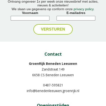
Ontvang ongeveer 1x per week onze nieuwsbrief met acties,
nieuws & activiteiten!
We slaan uw gegevens op conform onze
privacy policy
.
Voornaam
E-mailadres
Contact
GroenRijk Beneden Leeuwen​
Zandstraat 149
6658 CS Beneden Leeuwen
0487-595821
info@benedenleeuwen.groenrijk.nl
Openingstijden