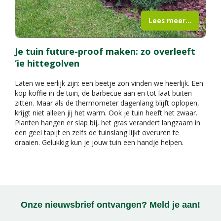
Lees meer...
Je tuin future-proof maken: zo overleeft
‘ie hittegolven
Laten we eerlijk zijn: een beetje zon vinden we heerlijk. Een
kop koffie in de tuin, de barbecue aan en tot laat buiten
zitten. Maar als de thermometer dagenlang blijft oplopen,
krijgt niet alleen jij het warm. Ook je tuin heeft het zwaar.
Planten hangen er slap bij, het gras verandert langzaam in
een geel tapijt en zelfs de tuinslang lijkt overuren te
draaien. Gelukkig kun je jouw tuin een handje helpen.
Onze nieuwsbrief ontvangen? Meld je aan!