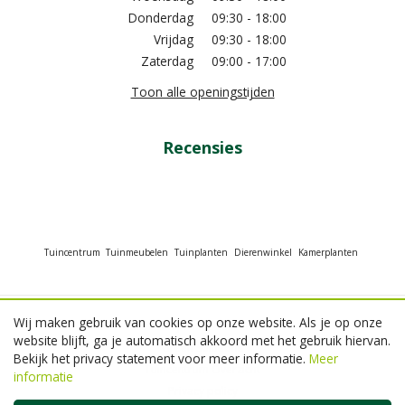
Donderdag
09:30 - 18:00
Vrijdag
09:30 - 18:00
Zaterdag
09:00 - 17:00
Toon alle openingstijden
Recensies
Tuincentrum
Tuinmeubelen
Tuinplanten
Dierenwinkel
Kamerplanten
Wij maken gebruik van cookies op onze website. Als je op onze
© GroenRijk Beneden Leeuwen
website blijft, ga je automatisch akkoord met het gebruik hiervan.
Green Solutions
Bekijk het privacy statement voor meer informatie.
Meer
Tuincentrum Overzicht
informatie
Privacy policy