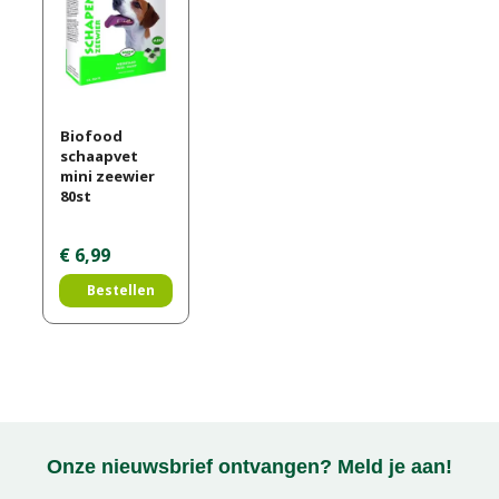
Biofood
schaapvet
mini zeewier
80st
€
6
,
99
Bestellen
Onze nieuwsbrief ontvangen? Meld je aan!