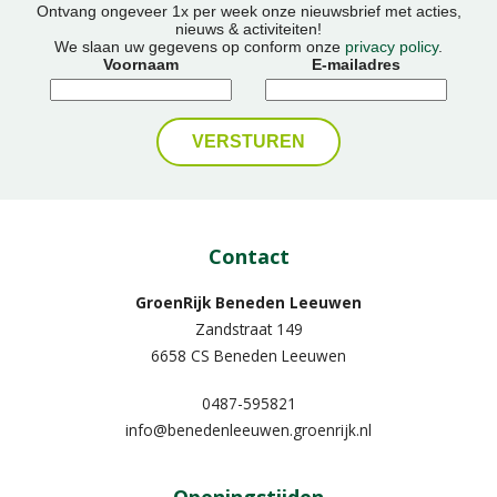
Ontvang ongeveer 1x per week onze nieuwsbrief met acties,
nieuws & activiteiten!
We slaan uw gegevens op conform onze
privacy policy
.
Voornaam
E-mailadres
Contact
GroenRijk Beneden Leeuwen​
Zandstraat 149
6658 CS Beneden Leeuwen
0487-595821
info@benedenleeuwen.groenrijk.nl