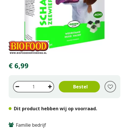
€
6
,
99
Dit product hebben wij op voorraad.
Familie bedrijf