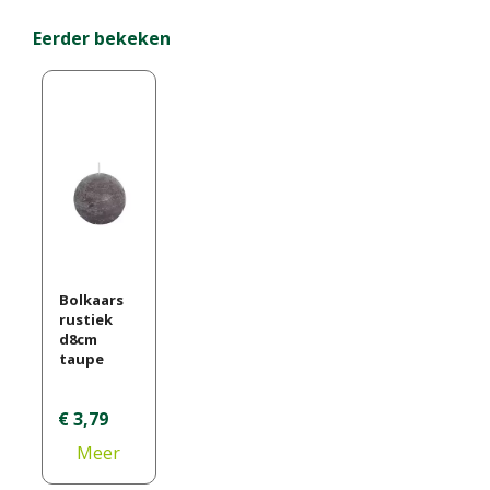
Eerder bekeken
Bolkaars
rustiek
d8cm
taupe
€
3
,
79
Meer
informati