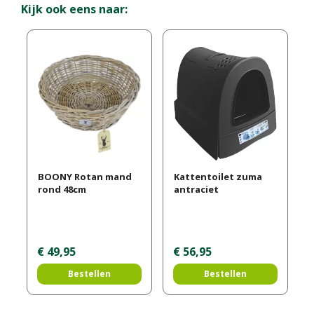
Kijk ook eens naar:
BOONY Rotan mand
Kattentoilet zuma
rond 48cm
antraciet
€
49
,
95
€
56
,
95
Bestellen
Bestellen