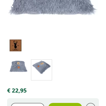
€
22
,
95