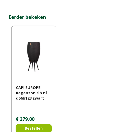
Eerder bekeken
CAPI EUROPE
Regenton rib nl
d56h123 zwart
€
279
,
00
Bestellen