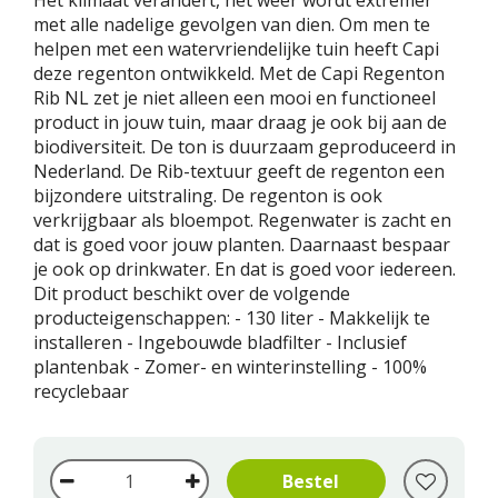
Het klimaat verandert, het weer wordt extremer
met alle nadelige gevolgen van dien. Om men te
helpen met een watervriendelijke tuin heeft Capi
deze regenton ontwikkeld. Met de Capi Regenton
Rib NL zet je niet alleen een mooi en functioneel
product in jouw tuin, maar draag je ook bij aan de
biodiversiteit. De ton is duurzaam geproduceerd in
Nederland. De Rib-textuur geeft de regenton een
bijzondere uitstraling. De regenton is ook
verkrijgbaar als bloempot. Regenwater is zacht en
dat is goed voor jouw planten. Daarnaast bespaar
je ook op drinkwater. En dat is goed voor iedereen.
Dit product beschikt over de volgende
producteigenschappen: - 130 liter - Makkelijk te
installeren - Ingebouwde bladfilter - Inclusief
plantenbak - Zomer- en winterinstelling - 100%
recyclebaar