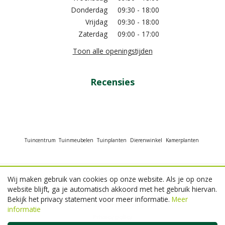
Donderdag
09:30 - 18:00
Vrijdag
09:30 - 18:00
Zaterdag
09:00 - 17:00
Toon alle openingstijden
Recensies
Tuincentrum
Tuinmeubelen
Tuinplanten
Dierenwinkel
Kamerplanten
Wij maken gebruik van cookies op onze website. Als je op onze
© GroenRijk Beneden Leeuwen
website blijft, ga je automatisch akkoord met het gebruik hiervan.
Green Solutions
Bekijk het privacy statement voor meer informatie.
Meer
Tuincentrum Overzicht
informatie
Privacy policy