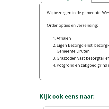
Wij bezorgen in de gemeente: We
Order opties en verzending:
Afhalen
Eigen Bezorgdienst: bezorgk
Gemeente Druten
Graszoden vast bezorgtarief
Potgrond en zakgoed grind i
Kijk ook eens naar: