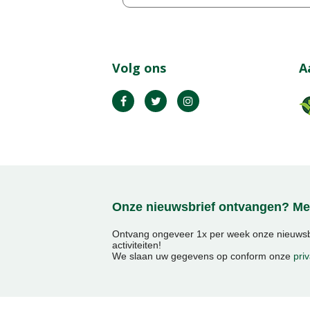
Volg ons
A
Onze nieuwsbrief ontvangen? Mel
Ontvang ongeveer 1x per week onze nieuwsbr
activiteiten!
We slaan uw gegevens op conform onze
priv