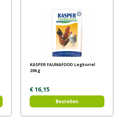
KASPER FAUNAFOOD Legkorrel
20kg
€
16
,
15
Bestellen