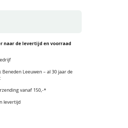
r naar de levertijd en voorraad
edrijf
k Beneden Leeuwen – al 30 jaar de
t
erzending vanaf 150,-*
 levertijd