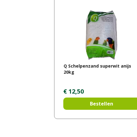
Q Schelpenzand superwit anijs
20kg
€
12
,
50
Bestellen