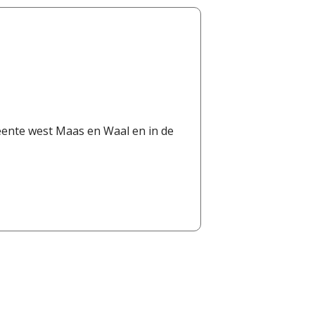
eente west Maas en Waal en in de