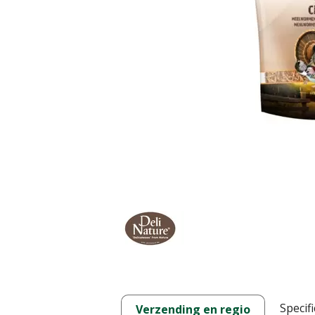
Specifi
Verzending en regio