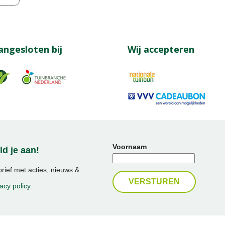
angesloten bij
Wij accepteren
Voornaam
d je aan!
ief met acties, nieuws &
acy policy
.