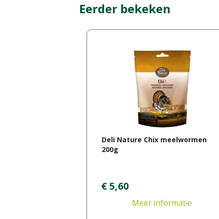
Eerder bekeken
Deli Nature Chix meelwormen
200g
€
5
,
60
Meer informatie