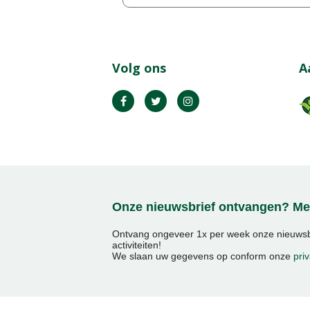
Volg ons
A
Onze nieuwsbrief ontvangen? Mel
Ontvang ongeveer 1x per week onze nieuwsbr
activiteiten!
We slaan uw gegevens op conform onze
priv