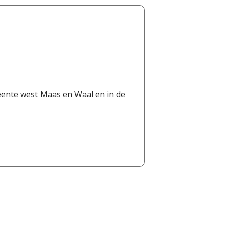
eente west Maas en Waal en in de