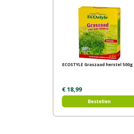
ECOSTYLE Graszaad herstel 500g
€
18
,
99
Bestellen