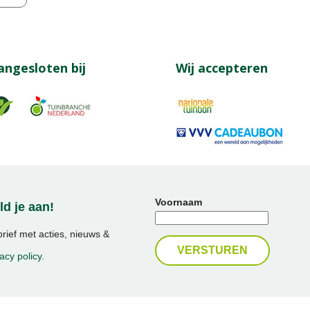
angesloten bij
Wij accepteren
Voornaam
d je aan!
ief met acties, nieuws &
acy policy
.