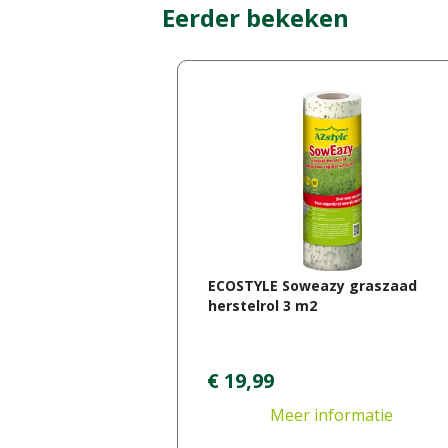
Eerder bekeken
ECOSTYLE Soweazy graszaad
herstelrol 3 m2
€
19
,
99
Meer informatie