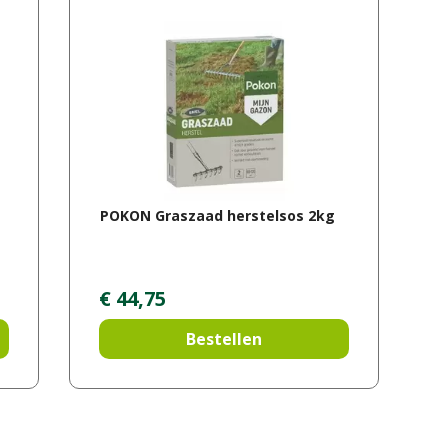
POKON Graszaad herstelsos 2kg
€
44
,
75
Bestellen