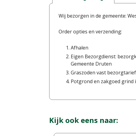
Wij bezorgen in de gemeente: We
Order opties en verzending:
Afhalen
Eigen Bezorgdienst: bezorgk
Gemeente Druten
Graszoden vast bezorgtarief
Potgrond en zakgoed grind i
Kijk ook eens naar: