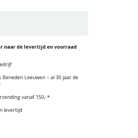
r naar de levertijd en voorraad
edrijf
k Beneden Leeuwen – al 30 jaar de
t
erzending vanaf 150,-*
 levertijd