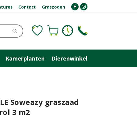
atures
Contact
Graszoden
Kamerplanten
Dierenwinkel
LE Soweazy graszaad
rol 3 m2