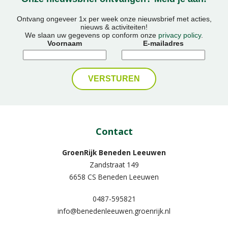
Ontvang ongeveer 1x per week onze nieuwsbrief met acties,
nieuws & activiteiten!
We slaan uw gegevens op conform onze
privacy policy
.
Voornaam
E-mailadres
Contact
GroenRijk Beneden Leeuwen​
Zandstraat 149
6658 CS Beneden Leeuwen
0487-595821
info@benedenleeuwen.groenrijk.nl