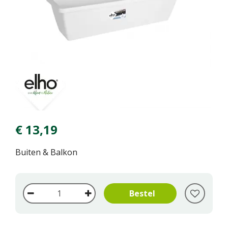
€
13
,
19
Buiten & Balkon