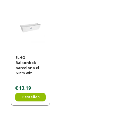
ELHO
Balkonbak
barcelona xl
60cm wit
€
13
,
19
Bestellen