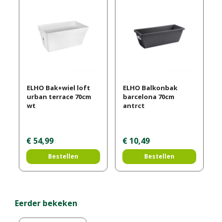
ELHO Bak+wiel loft
ELHO Balkonbak
urban terrace 70cm
barcelona 70cm
wt
antrct
€
54
,
99
€
10
,
49
Bestellen
Bestellen
Eerder bekeken