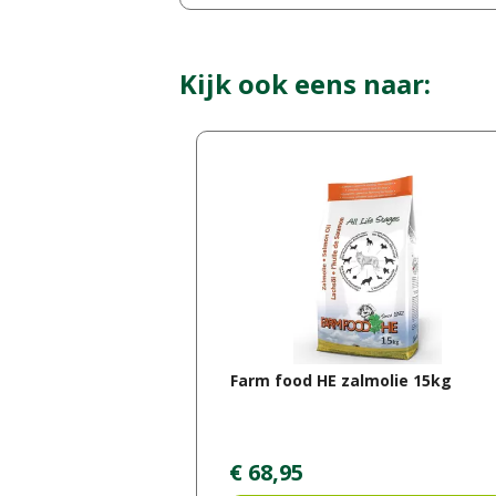
Kijk ook eens naar:
Farm food HE zalmolie 15kg
€
68
,
95