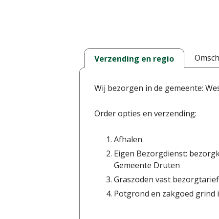
Omschr
Verzending en regio
Wij bezorgen in de gemeente: We
Order opties en verzending:
Afhalen
Eigen Bezorgdienst: bezorgk
Gemeente Druten
Graszoden vast bezorgtarief
Potgrond en zakgoed grind i