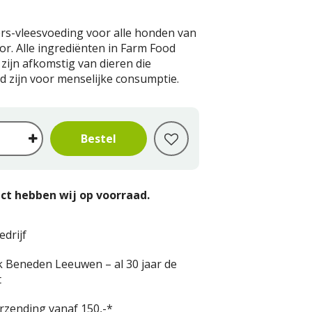
rs-vleesvoeding voor alle honden van
or. Alle ingrediënten in Farm Food
zijn afkomstig van dieren die
 zijn voor menselijke consumptie.
ct hebben wij op voorraad.
edrijf
k Beneden Leeuwen – al 30 jaar de
t
erzending vanaf 150,-*