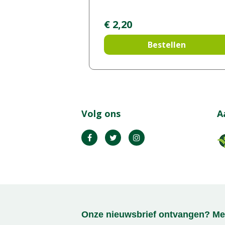
€
2
,
20
Bestellen
Volg ons
A
Onze nieuwsbrief ontvangen? Mel