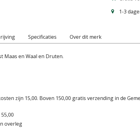
1-3 dagen
ijving
Specificaties
Over dit merk
st Maas en Waal en Druten.
osten zijn 15,00. Boven 150,00 gratis verzending in de Gem
 55,00
n overleg