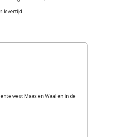
 levertijd
eente west Maas en Waal en in de