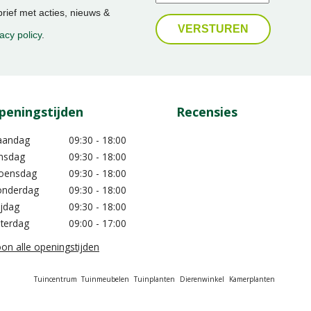
ief met acties, nieuws &
acy policy
.
peningstijden
Recensies
aandag
09:30 - 18:00
nsdag
09:30 - 18:00
oensdag
09:30 - 18:00
nderdag
09:30 - 18:00
ijdag
09:30 - 18:00
terdag
09:00 - 17:00
on alle openingstijden
Tuincentrum
Tuinmeubelen
Tuinplanten
Dierenwinkel
Kamerplanten