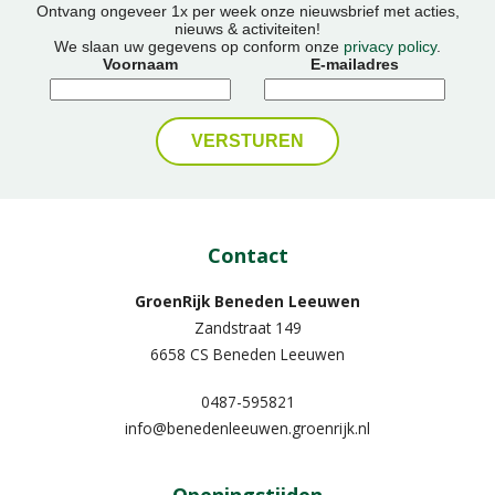
Ontvang ongeveer 1x per week onze nieuwsbrief met acties,
nieuws & activiteiten!
We slaan uw gegevens op conform onze
privacy policy
.
Voornaam
E-mailadres
Contact
GroenRijk Beneden Leeuwen​
Zandstraat 149
6658 CS Beneden Leeuwen
0487-595821
info@benedenleeuwen.groenrijk.nl