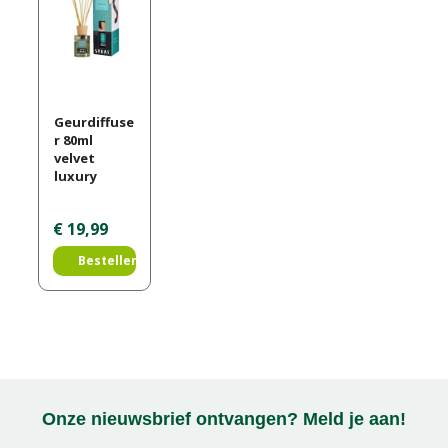
Geurdiffuse
r 80ml
velvet
luxury
€
19
,
99
Bestellen
Onze nieuwsbrief ontvangen? Meld je aan!