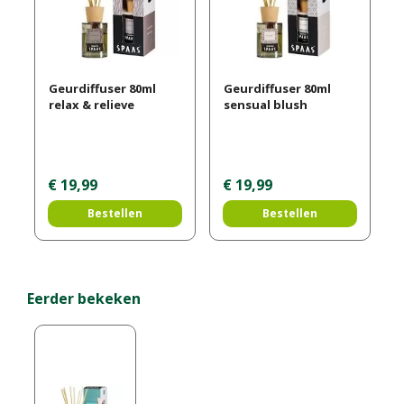
Geurdiffuser 80ml
Geurdiffuser 80ml
relax & relieve
sensual blush
€
19
,
99
€
19
,
99
Bestellen
Bestellen
Eerder bekeken