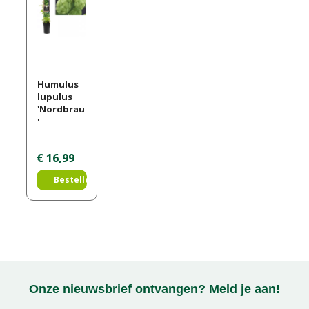
Humulus
lupulus
'Nordbrau
'
€
16
,
99
Bestellen
Onze nieuwsbrief ontvangen? Meld je aan!