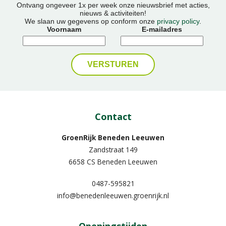
Ontvang ongeveer 1x per week onze nieuwsbrief met acties,
nieuws & activiteiten!
We slaan uw gegevens op conform onze
privacy policy
.
Voornaam
E-mailadres
Contact
GroenRijk Beneden Leeuwen​
Zandstraat 149
6658 CS Beneden Leeuwen
0487-595821
info@benedenleeuwen.groenrijk.nl