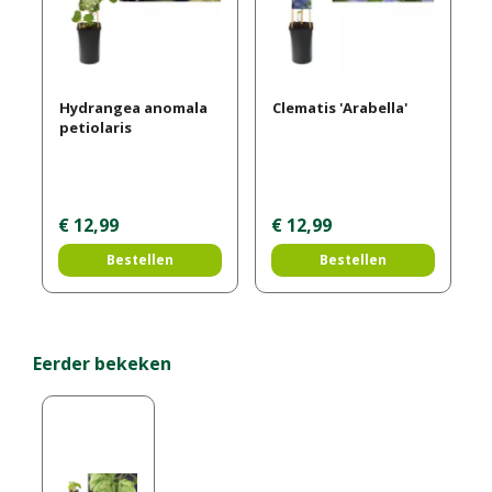
Hydrangea anomala
Clematis 'Arabella'
petiolaris
€
12
,
99
€
12
,
99
Bestellen
Bestellen
Eerder bekeken