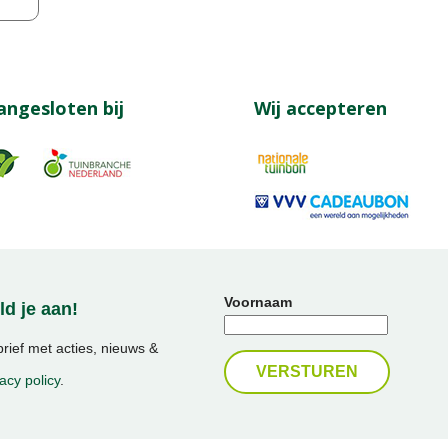
angesloten bij
Wij accepteren
Voornaam
d je aan!
ief met acties, nieuws &
acy policy
.