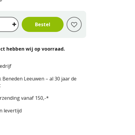
ct hebben wij op voorraad.
edrijf
k Beneden Leeuwen – al 30 jaar de
t
erzending vanaf 150,-*
 levertijd