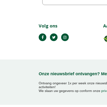
Volg ons
A
Onze nieuwsbrief ontvangen? Mel
Ontvang ongeveer 1x per week onze nieuwsbr
activiteiten!
We slaan uw gegevens op conform onze
priv