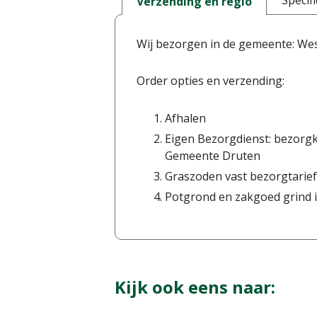
Specifi
Verzending en regio
Wij bezorgen in de gemeente: We
Order opties en verzending:
Afhalen
Eigen Bezorgdienst: bezorgk
Gemeente Druten
Graszoden vast bezorgtarief
Potgrond en zakgoed grind i
Kijk ook eens naar: