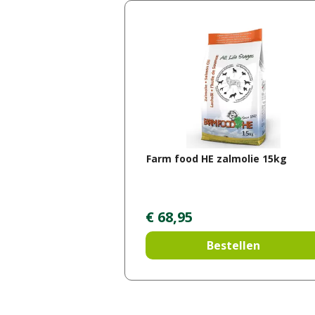
Farm food HE zalmolie 15kg
€
68
,
95
Bestellen