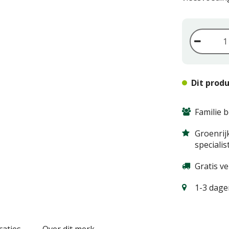
Dit produ
Familie b
Groenrij
specialis
Gratis v
1-3 dagen