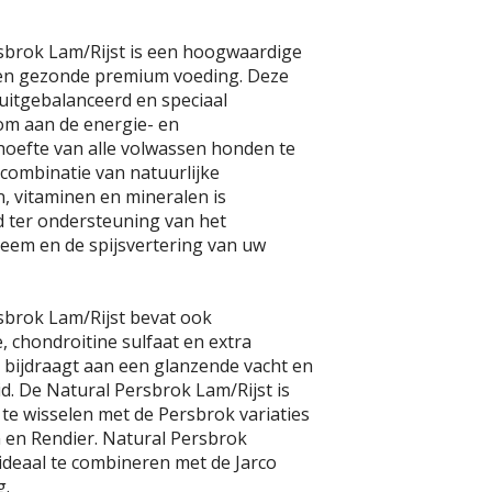
sbrok Lam/Rijst is een hoogwaardige
 en gezonde premium voeding. Deze
uitgebalanceerd en speciaal
om aan de energie- en
oefte van alle volwassen honden te
 combinatie van natuurlijke
, vitaminen en mineralen is
d ter ondersteuning van het
em en de spijsvertering van uw
sbrok Lam/Rijst bevat ook
 chondroitine sulfaat en extra
e bijdraagt aan een glanzende vacht en
d. De Natural Persbrok Lam/Rijst is
 te wisselen met de Persbrok variaties
n en Rendier. Natural Persbrok
 ideaal te combineren met de Jarco
g.