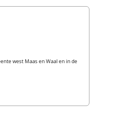
eente west Maas en Waal en in de