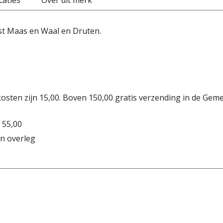
caties
Over dit merk
st Maas en Waal en Druten.
osten zijn 15,00. Boven 150,00 gratis verzending in de Gem
 55,00
n overleg