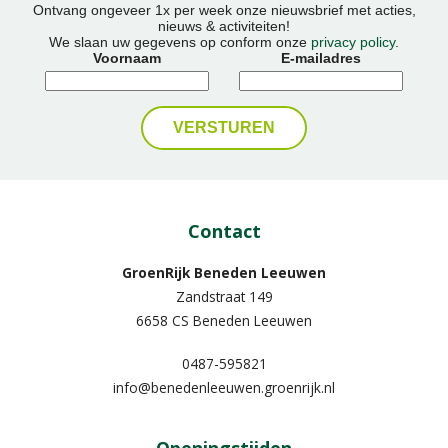
Ontvang ongeveer 1x per week onze nieuwsbrief met acties,
nieuws & activiteiten!
We slaan uw gegevens op conform onze
privacy policy
.
Voornaam
E-mailadres
Contact
GroenRijk Beneden Leeuwen​
Zandstraat 149
6658 CS Beneden Leeuwen
0487-595821
info@benedenleeuwen.groenrijk.nl