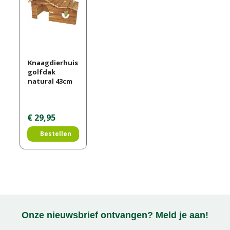
Knaagdierhuis
golfdak
natural 43cm
€
29
,
95
Bestellen
Onze nieuwsbrief ontvangen? Meld je aan!