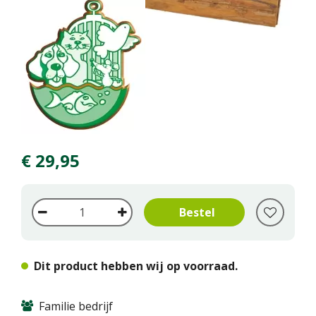
€
29
,
95
Dit product hebben wij op voorraad.
Familie bedrijf